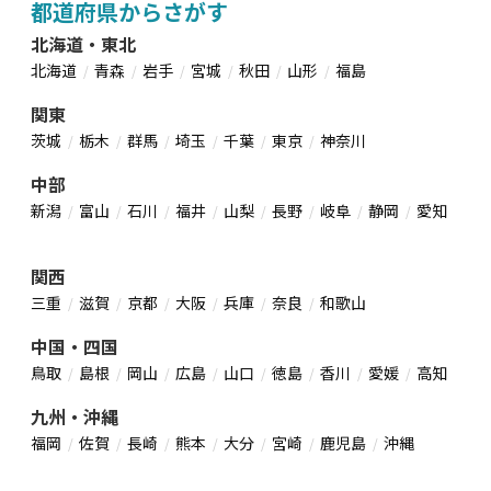
都道府県からさがす
北海道・東北
北海道
青森
岩手
宮城
秋田
山形
福島
関東
茨城
栃木
群馬
埼玉
千葉
東京
神奈川
中部
新潟
富山
石川
福井
山梨
長野
岐阜
静岡
愛知
関西
三重
滋賀
京都
大阪
兵庫
奈良
和歌山
中国・四国
鳥取
島根
岡山
広島
山口
徳島
香川
愛媛
高知
九州・沖縄
福岡
佐賀
長崎
熊本
大分
宮崎
鹿児島
沖縄