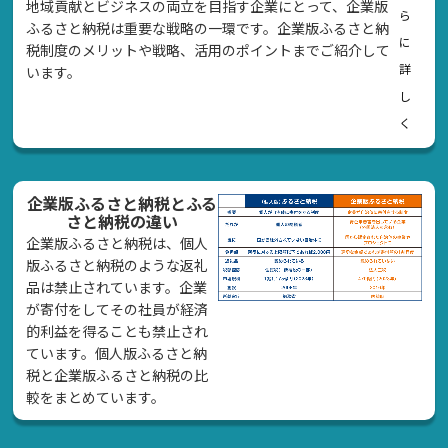
地域貢献とビジネスの両立を目指す企業にとって、企業版
ら
ふるさと納税は重要な戦略の一環です。企業版ふるさと納
に
税制度のメリットや戦略、活用のポイントまでご紹介して
詳
います。
し
く
企業版ふるさと納税とふる
さと納税の違い
企業版ふるさと納税は、個人
版ふるさと納税のような返礼
品は禁止されています。企業
が寄付をしてその社員が経済
的利益を得ることも禁止され
ています。個人版ふるさと納
税と企業版ふるさと納税の比
較をまとめています。