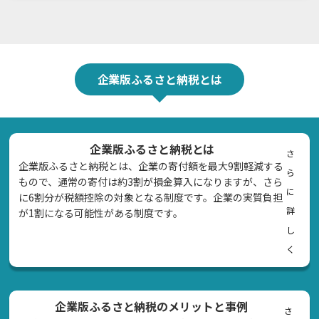
企業版ふるさと納税とは
企業版ふるさと納税とは
さ
企業版ふるさと納税とは、企業の寄付額を最大9割軽減する
ら
もので、通常の寄付は約3割が損金算入になりますが、さら
に
に6割分が税額控除の対象となる制度です。企業の実質負担
詳
が1割になる可能性がある制度です。
し
く
企業版ふるさと納税のメリットと事例
さ