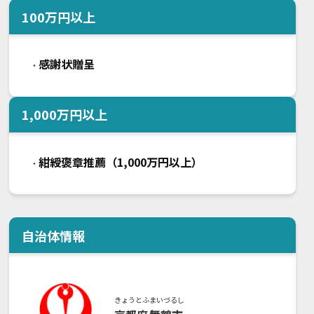
100
万円以上
感謝状贈呈
・
1,000
万円以上
紺綬褒章推薦（1,000万円以上）
・
自治体情報
きょうとふ
まいづるし