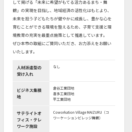
して掲げる「未来に希望がもてる活力あるまち・舞
鶴」の実現を目指し、地域経済の活性化はもとより、
未来を担う子どもたちが健やかに成長し、豊かな心を
育むことができる環境を整えるため、子育て支援と環
境教育の充実を最重点施策として推進しています。
ぜひ本市の取組にご賛同いただき、お力添えをお願い
いたします。
なし
人材派遣型の
受け入れ
倉谷工業団地
ビジネス集積
喜多工業団地
地
平工業団地
Coworkation Village MAIZURU（コ
サテライトオ
ワーケーションビレッジ舞鶴）
フィス・テレ
ワーク施設