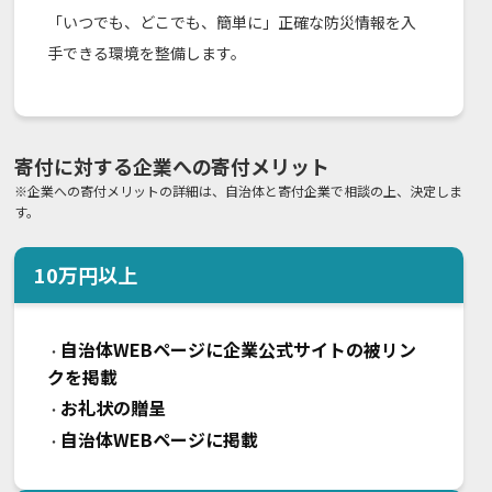
「いつでも、どこでも、簡単に」正確な防災情報を入
手できる環境を整備します。
寄付に対する企業への寄付メリット
※企業への寄付メリットの詳細は、自治体と寄付企業で相談の上、決定しま
す。
10
万円以上
自治体WEBページに企業公式サイトの被リン
・
クを掲載
お礼状の贈呈
・
自治体WEBページに掲載
・