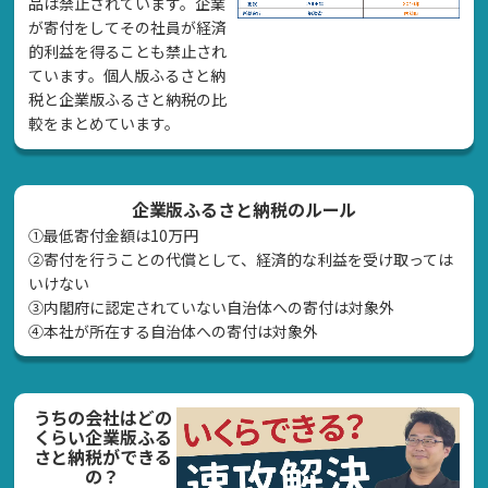
品は禁止されています。企業
が寄付をしてその社員が経済
的利益を得ることも禁止され
ています。個人版ふるさと納
税と企業版ふるさと納税の比
較をまとめています。
企業版ふるさと納税のルール
①最低寄付金額は10万円
②寄付を行うことの代償として、経済的な利益を受け取っては
いけない
➂内閣府に認定されていない自治体への寄付は対象外
④本社が所在する自治体への寄付は対象外
うちの会社はどの
くらい企業版ふる
さと納税ができる
の？