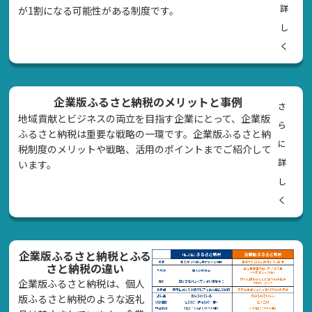
詳
が1割になる可能性がある制度です。
し
く
企業版ふるさと納税のメリットと事例
さ
地域貢献とビジネスの両立を目指す企業にとって、企業版
ら
ふるさと納税は重要な戦略の一環です。企業版ふるさと納
に
税制度のメリットや戦略、活用のポイントまでご紹介して
詳
います。
し
く
企業版ふるさと納税とふる
さと納税の違い
企業版ふるさと納税は、個人
版ふるさと納税のような返礼