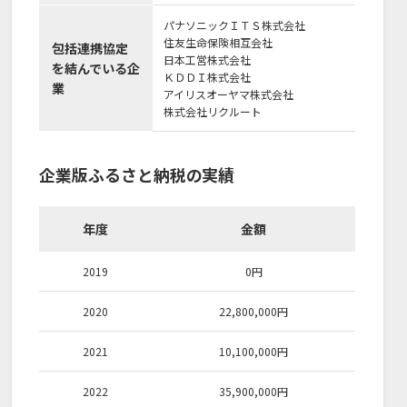
パナソニックＩＴＳ株式会社
住友生命保険相互会社
包括連携協定
日本工営株式会社
を結んでいる企
ＫＤＤＩ株式会社
業
アイリスオーヤマ株式会社
株式会社リクルート
企業版ふるさと納税の実績
年度
金額
2019
0
円
2020
22,800,000
円
2021
10,100,000
円
2022
35,900,000
円