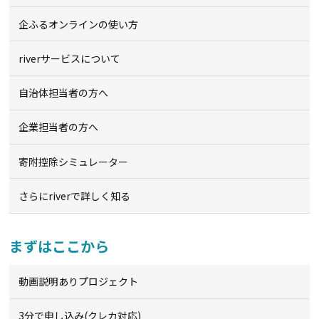
企ふるオンライン
の使い方
riverサービスについて
自治体担当者の方へ
企業担当者の方へ
寄附控除シミュレーター
さらにriverで詳しく知る
まずはここから
動画説明ありプロジェクト
3分で申し込み(クレカ対応)