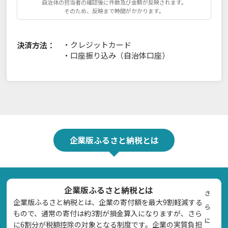
自治体の担当者の確認後に件数及び金額が反映されます。
そのため、反映まで時間がかかります。
・
クレジットカード
決済方法：
・
口座振り込み（自治体口座）
企業版ふるさと納税とは
企業版ふるさと納税とは
さ
企業版ふるさと納税とは、企業の寄付額を最大9割軽減する
ら
もので、通常の寄付は約3割が損金算入になりますが、さら
に
に6割分が税額控除の対象となる制度です。企業の実質負担