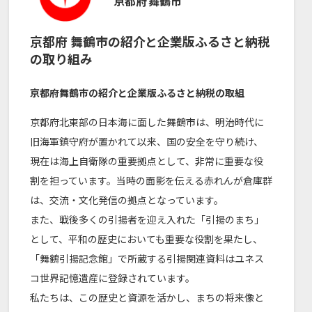
京都府
舞鶴市
京都府
舞鶴市
の紹介と企業版ふるさと納税
の取り組み
京都府舞鶴市の紹介と企業版ふるさと納税の取組
京都府北東部の日本海に面した舞鶴市は、明治時代に
旧海軍鎮守府が置かれて以来、国の安全を守り続け、
現在は海上自衛隊の重要拠点として、非常に重要な役
割を担っています。当時の面影を伝える赤れんが倉庫群
は、交流・文化発信の拠点となっています。
また、戦後多くの引揚者を迎え入れた「引揚のまち」
として、平和の歴史においても重要な役割を果たし、
「舞鶴引揚記念館」で所蔵する引揚関連資料はユネス
コ世界記憶遺産に登録されています。
私たちは、この歴史と資源を活かし、まちの将来像と