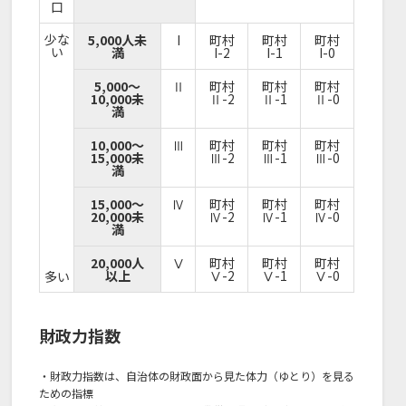
口
少な
5,000人未
I
町村
町村
町村
い
満
I-2
I-1
I-0
5,000～
Ⅱ
町村
町村
町村
10,000未
Ⅱ-2
Ⅱ-1
Ⅱ-0
満
10,000～
Ⅲ
町村
町村
町村
15,000未
Ⅲ-2
Ⅲ-1
Ⅲ-0
満
15,000～
Ⅳ
町村
町村
町村
20,000未
Ⅳ-2
Ⅳ-1
Ⅳ-0
満
20,000人
Ⅴ
町村
町村
町村
以上
Ⅴ-2
Ⅴ-1
Ⅴ-0
多い
財政力指数
・財政力指数は、自治体の財政面から見た体力（ゆとり）を見る
ための指標