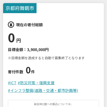
京都府
舞鶴市
現在の寄付総額
0
円
目標金額：
3,900,000円
※目標金額を達成すると自動で募集終了となります
0
寄付件数
件
#
ICT
#
防災対策・復興支援
#
インフラ整備(道路・交通・都市計画等)
自治体口座への振込については、