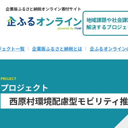
企業版ふるさと納税オンライン寄付サイト
地域課題や社会課
解決するプロジェ
ジェクト一覧
企業版ふるさと納税とは
企ふるオンライン
PROJECT
プロジェクト
西原村環境配慮型モビリティ