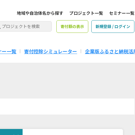
地域や自治体名から探す
プロジェクト一覧
セミナー一覧
寄付額の表示
新規登録 / ログイン
ナー一覧
寄付控除シミュレーター
企業版ふるさと納税活