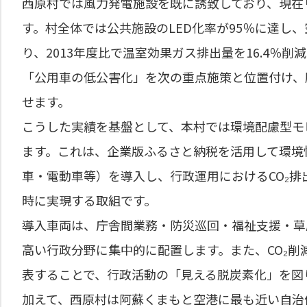
西原村では風力発電施設を既に誘致しており、現在
す。村全体では公共施設のLED化率が95％に達し
り、2013年度比で温室効果ガス排出量を16.4％
「公用車の低公害化」を次の重点施策と位置付け、
せます。
こうした実績を基盤として、本村では環境配慮型モ
ます。これは、企業版ふるさと納税を活用して環境
車・電動車等）を導入し、行政運用におけるCO₂
時に実現する取組です。
導入車両は、庁舎間業務・防災巡回・福祉支援・草
高い行政分野に集中的に配置します。また、CO₂
表することで、行政活動の「見える脱炭素化」を図
加えて、西原村は阿蘇くまもと空港に最も近い自治