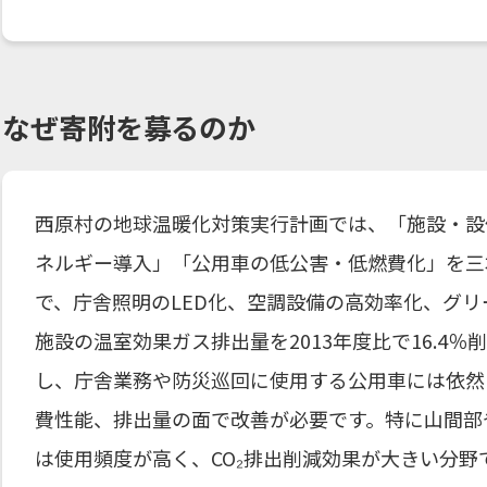
なぜ寄附を募るのか
西原村の地球温暖化対策実行計画では、「施設・設
ネルギー導入」「公用車の低公害・低燃費化」を三
で、庁舎照明のLED化、空調設備の高効率化、グ
施設の温室効果ガス排出量を2013年度比で16.4
し、庁舎業務や防災巡回に使用する公用車には依然
費性能、排出量の面で改善が必要です。特に山間部
は使用頻度が高く、CO₂排出削減効果が大きい分野