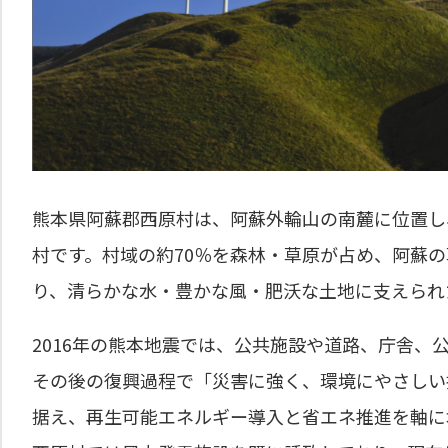
熊本県阿蘇郡西原村は、阿蘇外輪山の南麓に位置し
村です。村域の約70％を森林・草原が占め、阿蘇
り、清らかな水・豊かな風・肥沃な土地に支えられ
2016年の熊本地震では、公共施設や道路、庁舎、
その後の復興過程で「災害に強く、環境にやさしい
据え、再生可能エネルギー導入と省エネ推進を軸に