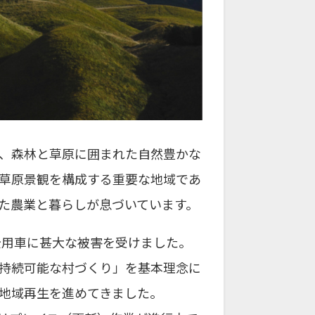
、森林と草原に囲まれた自然豊かな
の草原景観を構成する重要な地域であ
た農業と暮らしが息づいています。
公用車に甚大な被害を受けました。
持続可能な村づくり」を基本理念に
地域再生を進めてきました。