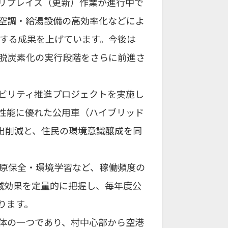
リプレイス（更新）作業が進行中で
、空調・給湯設備の高効率化などによ
削減する成果を上げています。今後は
脱炭素化の実行段階をさらに前進さ
ビリティ推進プロジェクトを実施し
性能に優れた公用車（ハイブリッド
排出削減と、住民の環境意識醸成を同
原保全・環境学習など、稼働頻度の
削減効果を定量的に把握し、毎年度公
ります。
体の一つであり、村中心部から空港