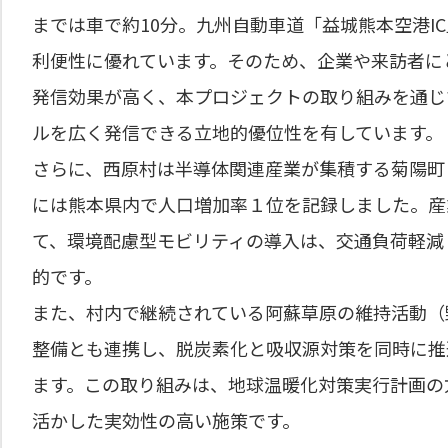
までは車で約10分。九州自動車道「益城熊本空港I
利便性に優れています。そのため、企業や来訪者に
発信効果が高く、本プロジェクトの取り組みを通じ
ルを広く発信できる立地的優位性を有しています。
さらに、西原村は半導体関連産業が集積する菊陽町
には熊本県内で人口増加率１位を記録しました。産
て、環境配慮型モビリティの導入は、交通負荷軽減
的です。
また、村内で継続されている阿蘇草原の維持活動（
整備とも連携し、脱炭素化と吸収源対策を同時に推
ます。この取り組みは、地球温暖化対策実行計画の
活かした実効性の高い施策です。