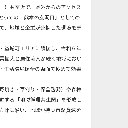
C」にも至近で、県外からのアクセス
とっての「熊本の玄関口」としての
て、地域と企業が連携した環境モデ
・益城町エリアに隣接し、令和６年
業拡大と居住流入が続く地域におい
・生活環境保全の両面で極めて効果
野焼き・草刈り・保全啓発）や森林
進する「地域循環共生圏」を形成し
方針に沿い、地域が持つ自然資源を