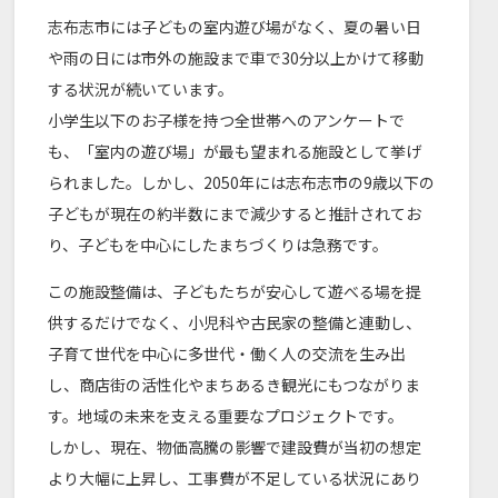
志布志市には子どもの室内遊び場がなく、夏の暑い日
や雨の日には市外の施設まで車で30分以上かけて移動
する状況が続いています。
小学生以下のお子様を持つ全世帯へのアンケートで
も、「室内の遊び場」が最も望まれる施設として挙げ
られました。しかし、2050年には志布志市の9歳以下の
子どもが現在の約半数にまで減少すると推計されてお
り、子どもを中心にしたまちづくりは急務です。
この施設整備は、子どもたちが安心して遊べる場を提
供するだけでなく、小児科や古民家の整備と連動し、
子育て世代を中心に多世代・働く人の交流を生み出
し、商店街の活性化やまちあるき観光にもつながりま
す。地域の未来を支える重要なプロジェクトです。
しかし、現在、物価高騰の影響で建設費が当初の想定
より大幅に上昇し、工事費が不足している状況にあり