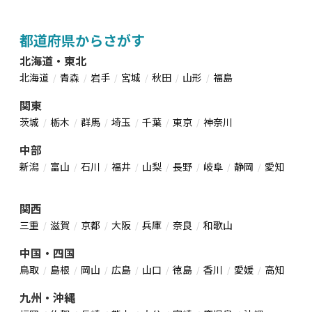
都道府県からさがす
北海道・東北
北海道
青森
岩手
宮城
秋田
山形
福島
関東
茨城
栃木
群馬
埼玉
千葉
東京
神奈川
中部
新潟
富山
石川
福井
山梨
長野
岐阜
静岡
愛知
関西
三重
滋賀
京都
大阪
兵庫
奈良
和歌山
中国・四国
鳥取
島根
岡山
広島
山口
徳島
香川
愛媛
高知
九州・沖縄