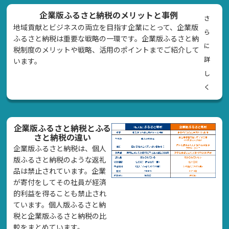
企業版ふるさと納税のメリットと事例
さ
地域貢献とビジネスの両立を目指す企業にとって、企業版
ら
ふるさと納税は重要な戦略の一環です。企業版ふるさと納
に
税制度のメリットや戦略、活用のポイントまでご紹介して
詳
います。
し
く
企業版ふるさと納税とふる
さと納税の違い
企業版ふるさと納税は、個人
版ふるさと納税のような返礼
品は禁止されています。企業
が寄付をしてその社員が経済
的利益を得ることも禁止され
ています。個人版ふるさと納
税と企業版ふるさと納税の比
較をまとめています。