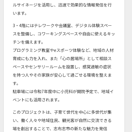
ルサイネージを活用し、迅速で効果的な情報発信を行
います。
3・4階にはテレワークや会議室、デジタル体験スペー
スを整備し、コワーキングスペースや自由に使えるキッ
チンを備えます。
プログラミング教室やeスポーツ体験など、地域の人材
育成にも力を入れ、また「心の居場所」として相談ス
ペースやセンサリールームを設置し、感覚過敏の症状
を持つ人やその家族が安心して過ごせる環境を整えま
す。
駐車場には令和7年度中に小児科が開院予定で、地域イ
ベントにも活用されます。
このプロジェクトは、子育て世代を中心に多世代が集
い、働く人々や地域住民、観光客が自然に交流できる
場を創出することで、志布志市の新たな魅力を発信