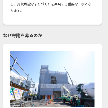
し、持続可能なまちづくりを実現する重要な一歩とな
ります。
なぜ寄附を募るのか