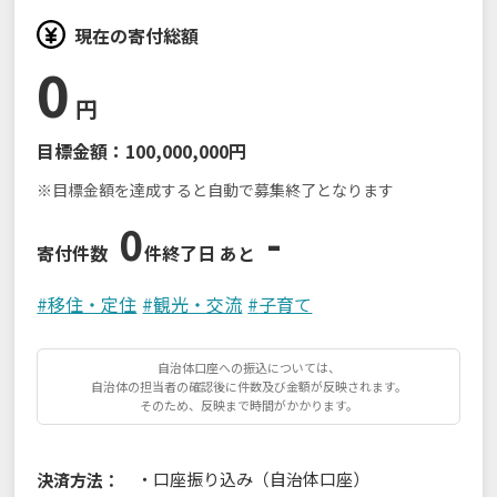
現在の寄付総額
0
円
目標金額：
100,000,000円
※目標金額を達成すると自動で募集終了となります
0
-
寄付件数
件
終了日 あと
#
移住・定住
#
観光・交流
#
子育て
自治体口座への振込については、
自治体の担当者の確認後に件数及び金額が反映されます。
そのため、反映まで時間がかかります。
・
口座振り込み（自治体口座）
決済方法：