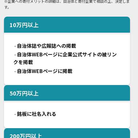
※企業への寄付メリットの詳細は、自治体と寄付企業で相談の上、決定しま
す。
10
万円以上
自治体誌や広報誌への掲載
・
自治体WEBページに企業公式サイトの被リン
・
クを掲載
自治体WEBページに掲載
・
50
万円以上
銘板に社名入れる
・
200
万円以上