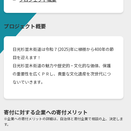
プロジェクト概要
日光杉並木街道は令和７(2025)年に植樹から400年の節
目を迎えます！
日光杉並木街道の魅力や歴史的・文化的な価値、保護
の重要性を広くＰＲし、貴重な文化遺産を次世代につ
ないでいきます。
寄付に対する企業への寄付メリット
※企業への寄付メリットの詳細は、自治体と寄付企業で相談の上、決定しま
す。