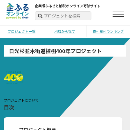
企業版ふるさと納税オンライン寄付サイト
プロジェクト一覧
地域から探す
寄付受付ランキング
日光杉並木街道植樹400年プロジェクト
プロジェクトについて
目次
プロジェクト概要
ー