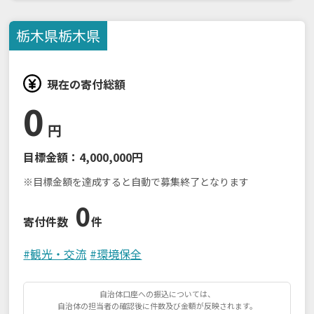
栃木県
栃木県
現在の寄付総額
0
円
目標金額：
4,000,000円
※目標金額を達成すると自動で募集終了となります
0
寄付件数
件
#
観光・交流
#
環境保全
自治体口座への振込については、
自治体の担当者の確認後に件数及び金額が反映されます。