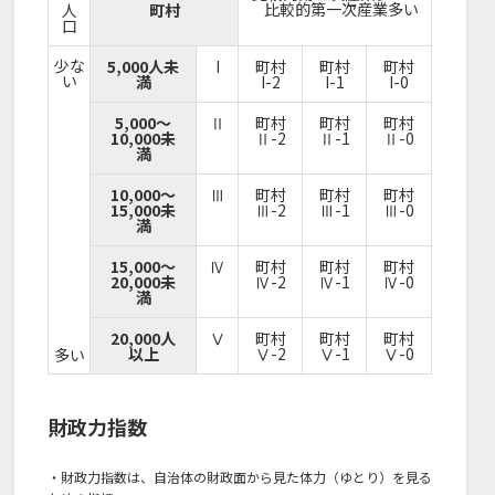
比較的第一次産業多い
人
町村
口
少な
5,000人未
I
町村
町村
町村
い
満
I-2
I-1
I-0
5,000～
Ⅱ
町村
町村
町村
10,000未
Ⅱ-2
Ⅱ-1
Ⅱ-0
満
10,000～
Ⅲ
町村
町村
町村
15,000未
Ⅲ-2
Ⅲ-1
Ⅲ-0
満
15,000～
Ⅳ
町村
町村
町村
20,000未
Ⅳ-2
Ⅳ-1
Ⅳ-0
満
20,000人
Ⅴ
町村
町村
町村
以上
Ⅴ-2
Ⅴ-1
Ⅴ-0
多い
財政力指数
・財政力指数は、自治体の財政面から見た体力（ゆとり）を見る