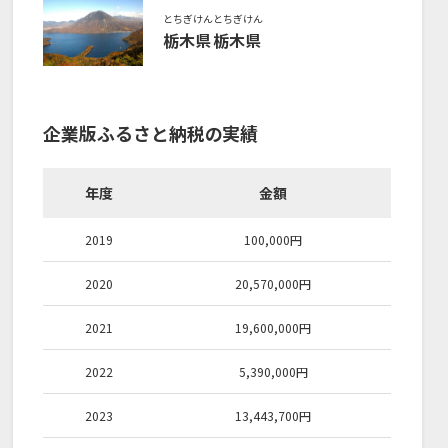
とちぎけん
とちぎけん
栃木県
栃木県
企業版ふるさと納税の実績
年度
金額
2019
100,000
円
2020
20,570,000
円
2021
19,600,000
円
2022
5,390,000
円
2023
13,443,700
円