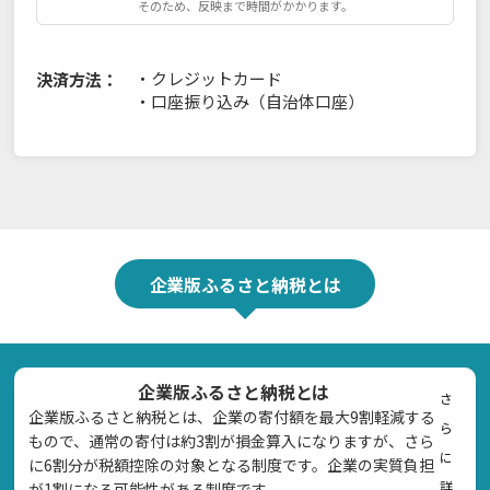
そのため、反映まで時間がかかります。
・
クレジットカード
決済方法：
・
口座振り込み（自治体口座）
企業版ふるさと納税とは
企業版ふるさと納税とは
さ
企業版ふるさと納税とは、企業の寄付額を最大9割軽減する
ら
もので、通常の寄付は約3割が損金算入になりますが、さら
に
に6割分が税額控除の対象となる制度です。企業の実質負担
詳
が1割になる可能性がある制度です。