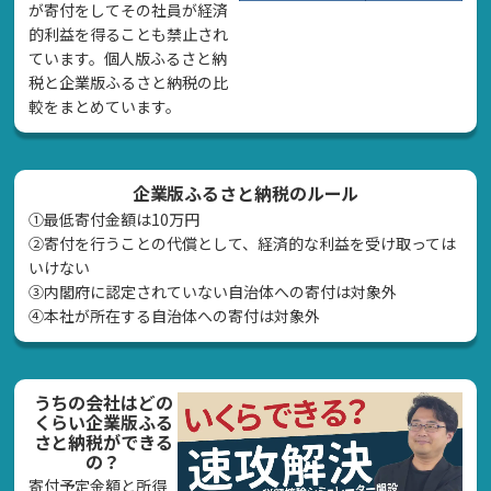
が寄付をしてその社員が経済
的利益を得ることも禁止され
ています。個人版ふるさと納
税と企業版ふるさと納税の比
較をまとめています。
企業版ふるさと納税のルール
①最低寄付金額は10万円
②寄付を行うことの代償として、経済的な利益を受け取っては
いけない
➂内閣府に認定されていない自治体への寄付は対象外
④本社が所在する自治体への寄付は対象外
うちの会社はどの
くらい企業版ふる
さと納税ができる
の？
寄付予定金額と所得