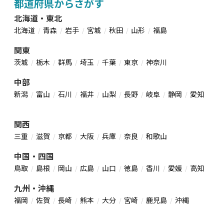
都道府県からさがす
北海道・東北
北海道
青森
岩手
宮城
秋田
山形
福島
関東
茨城
栃木
群馬
埼玉
千葉
東京
神奈川
中部
新潟
富山
石川
福井
山梨
長野
岐阜
静岡
愛知
関西
三重
滋賀
京都
大阪
兵庫
奈良
和歌山
中国・四国
鳥取
島根
岡山
広島
山口
徳島
香川
愛媛
高知
九州・沖縄
福岡
佐賀
長崎
熊本
大分
宮崎
鹿児島
沖縄