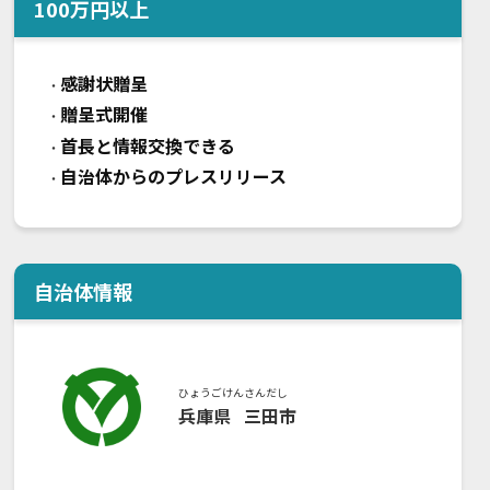
100
万円以上
感謝状贈呈
・
贈呈式開催
・
首長と情報交換できる
・
自治体からのプレスリリース
・
自治体情報
ひょうごけん
さんだし
兵庫県
三田市