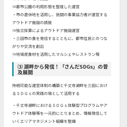
⇒都市公園の利用形態を整理した運営
・市の遊休地を活用し、民間の事業協力者が運営する
アウトドア施設の誘致
⇒独立採算によるアウトドア施設運営
・三田市の食を発信するとともに、都市住民とのつな
がりや交流を創出
⇒地場産食材を活用したマルシェやレストラン等
⑶ 湖畔から発信！「さんだSDGs」の普
及展開
持続可能な運営体制の構築と千丈寺湖畔を三田におけ
るＳＤＧｓの実践の場として活用する
・千丈寺湖畔におけるＳＤＧｓ体験型プログラムやア
ウトドア体験等を一元的にとりまとめ、情報発信して
いくエリアマネジメント組織を整備