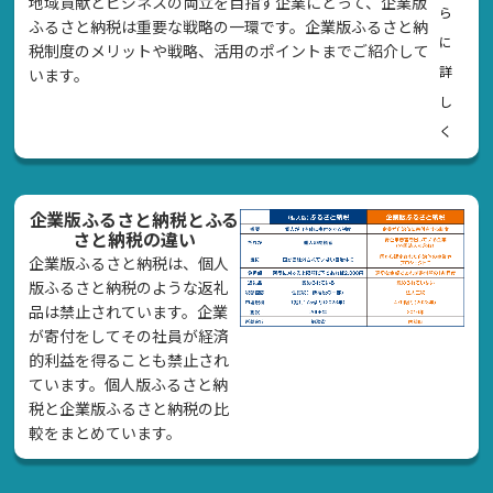
地域貢献とビジネスの両立を目指す企業にとって、企業版
ら
ふるさと納税は重要な戦略の一環です。企業版ふるさと納
に
税制度のメリットや戦略、活用のポイントまでご紹介して
詳
います。
し
く
企業版ふるさと納税とふる
さと納税の違い
企業版ふるさと納税は、個人
版ふるさと納税のような返礼
品は禁止されています。企業
が寄付をしてその社員が経済
的利益を得ることも禁止され
ています。個人版ふるさと納
税と企業版ふるさと納税の比
較をまとめています。