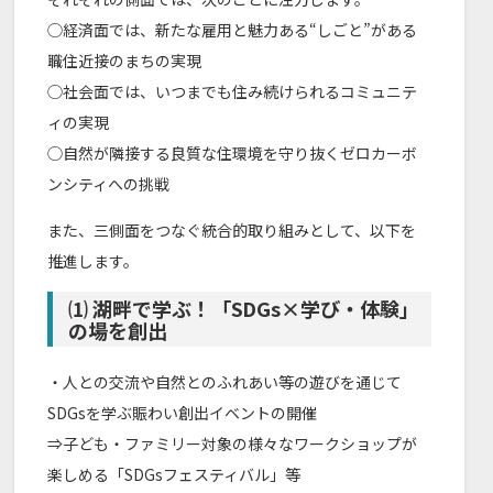
◯経済面では、新たな雇用と魅力ある“しごと”がある
職住近接のまちの実現
◯社会面では、いつまでも住み続けられるコミュニテ
ィの実現
◯自然が隣接する良質な住環境を守り抜くゼロカーボ
ンシティへの挑戦
また、三側面をつなぐ統合的取り組みとして、以下を
推進します。
⑴ 湖畔で学ぶ！「SDGs×学び・体験」
の場を創出
・人との交流や自然とのふれあい等の遊びを通じて
SDGsを学ぶ賑わい創出イベントの開催
⇒子ども・ファミリー対象の様々なワークショップが
楽しめる「SDGsフェスティバル」等