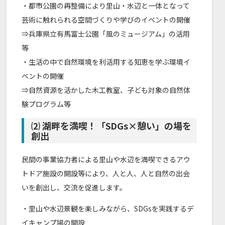
・都市公園の再整備により里山・水辺と一体となって
芸術に触れられる空間づくりや学びのイベントの開催
⇒兵庫県立有馬富士公園「風のミュージアム」の活用
等
・生活の中で自然環境を利活用する知恵を学ぶ環境イ
ベントの開催
⇒自然資源を活かした木工教室、子ども対象の自然体
験プログラム等
⑵ 湖畔を満喫！「SDGs×憩い」の場を
創出
民間の事業協力者による里山や水辺を満喫できるアウ
トドア施設の開設等により、人と人、人と自然の出会
いを創出し、交流を促進します。
・里山や水辺景観を楽しみながら、SDGsを実践するデ
イキャンプ場の開設