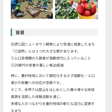
背景
北摂三田ニュータウン開発により急速に成長したまち
「三田市」には２つの大きな壁があります。
①人口急増期の入居者が高齢世代に入っていること
②20歳代の若者の著しい転出超過
特に、農村地域において顕在化する少子高齢化・人口
減少の影響への対応が急務です。
そこで、本市では里山をはじめとした種々様々な地域
資源を活用した体験活動を通じ、
多様な人のつながりを農村地域の新たな活力に変換す
るまち