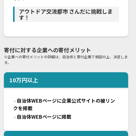
アウトドア交流都市 さんだに挑戦しま
す！
寄付に対する企業への寄付メリット
※企業への寄付メリットの詳細は、自治体と寄付企業で相談の上、決定しま
す。
10
万円以上
自治体WEBページに企業公式サイトの被リン
・
クを掲載
自治体WEBページに掲載
・