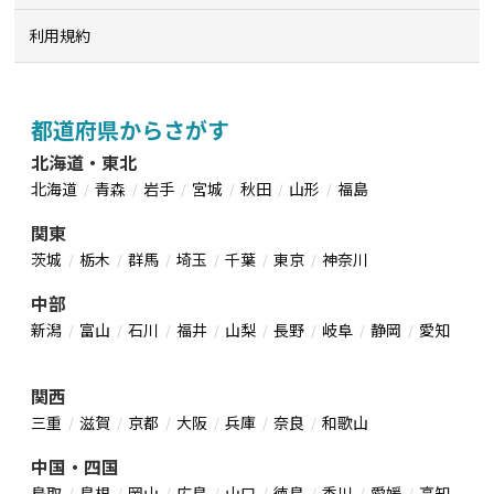
利用規約
都道府県からさがす
北海道・東北
北海道
青森
岩手
宮城
秋田
山形
福島
関東
茨城
栃木
群馬
埼玉
千葉
東京
神奈川
中部
新潟
富山
石川
福井
山梨
長野
岐阜
静岡
愛知
関西
三重
滋賀
京都
大阪
兵庫
奈良
和歌山
中国・四国
鳥取
島根
岡山
広島
山口
徳島
香川
愛媛
高知