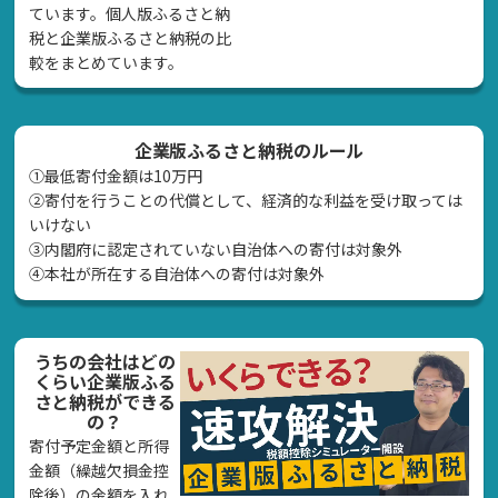
ています。個人版ふるさと納
税と企業版ふるさと納税の比
較をまとめています。
企業版ふるさと納税のルール
①最低寄付金額は10万円
②寄付を行うことの代償として、経済的な利益を受け取っては
いけない
➂内閣府に認定されていない自治体への寄付は対象外
④本社が所在する自治体への寄付は対象外
うちの会社はどの
くらい企業版ふる
さと納税ができる
の？
寄付予定金額と所得
金額（繰越欠損金控
除後）の金額を入れ