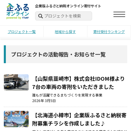
企業版ふるさと納税オンライン寄付サイト
プロジェクト一覧
地域から探す
寄付受付ランキング
プロジェクトの活動報告・お知らせ一覧
【山梨県韮崎市】
株式会社IDOM様より
7台の車両の寄附をいただきました
誰もが活躍できるまちづくりを実現する事業
2026年 3月5日
【北海道小樽市】
企業版ふるさと納税寄
附募集チラシを作成しました♪