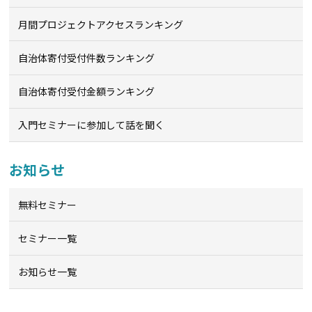
月間プロジェクトアクセスランキング
自治体寄付受付件数ランキング
自治体寄付受付金額ランキング
入門セミナーに参加して話を聞く
お知らせ
無料セミナー
セミナー一覧
お知らせ一覧