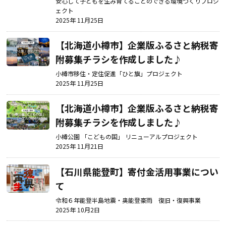
安心して子どもを生み育てることのできる環境づくりプロジ
ェクト
2025年 11月25日
【北海道小樽市】
企業版ふるさと納税寄
附募集チラシを作成しました♪
小樽市移住・定住促進「ひと旗」プロジェクト
2025年 11月25日
【北海道小樽市】
企業版ふるさと納税寄
附募集チラシを作成しました♪
小樽公園 「こどもの国」 リニューアルプロジェクト
2025年 11月21日
【石川県能登町】
寄付金活用事業につい
て
令和６年能登半島地震・奥能登豪雨 復旧・復興事業
2025年 10月2日