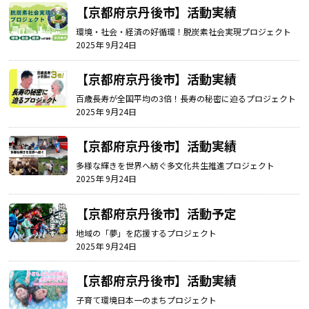
【京都府京丹後市】
活動実績
環境・社会・経済の好循環！脱炭素社会実現プロジェクト
2025年 9月24日
【京都府京丹後市】
活動実績
百歳長寿が全国平均の3倍！長寿の秘密に迫るプロジェクト
2025年 9月24日
【京都府京丹後市】
活動実績
多様な輝きを世界へ紡ぐ多文化共生推進プロジェクト
2025年 9月24日
【京都府京丹後市】
活動予定
地域の「夢」を応援するプロジェクト
2025年 9月24日
【京都府京丹後市】
活動実績
子育て環境日本一のまちプロジェクト