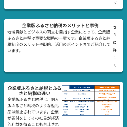
く
企業版ふるさと納税のメリットと事例
さ
地域貢献とビジネスの両立を目指す企業にとって、企業版
ら
ふるさと納税は重要な戦略の一環です。企業版ふるさと納
に
税制度のメリットや戦略、活用のポイントまでご紹介して
詳
います。
し
く
企業版ふるさと納税とふる
さと納税の違い
企業版ふるさと納税は、個人
版ふるさと納税のような返礼
品は禁止されています。企業
が寄付をしてその社員が経済
的利益を得ることも禁止され