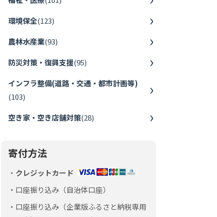
環境保全
(
123
)
農林水産業
(
93
)
防災対策・復興支援
(
95
)
インフラ整備(道路・交通・都市計画等)
(
103
)
空き家・空き店舗対策
(
28
)
寄付方法
クレジットカード
口座振り込み（自治体口座）
口座振り込み（企業版ふるさと納税専用