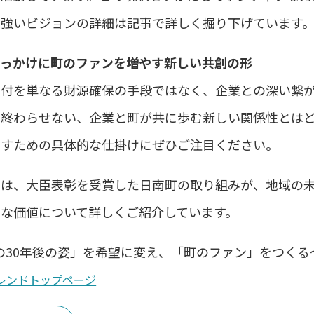
力強いビジョンの詳細は記事で詳しく掘り下げています
きっかけに町のファンを増やす新しい共創の形
寄付を単なる財源確保の手段ではなく、企業との深い繋
で終わらせない、企業と町が共に歩む新しい関係性とは
やすための具体的な仕掛けにぜひご注目ください。
では、大臣表彰を受賞した日南町の取り組みが、地域の
的な価値について詳しくご紹介しています。
30年後の姿」を希望に変え、「町のファン」をつくる〜鳥取県日南町〜」
レンドトップページ