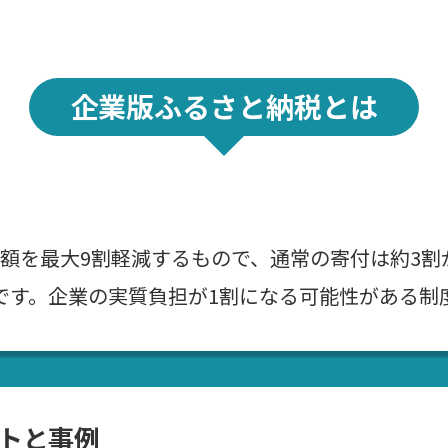
企業版ふるさと納税とは
額を最大9割軽減するもので、通常の寄付は約3割
です。企業の実質負担が1割になる可能性がある制
トと事例