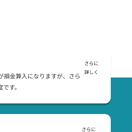
さらに
詳しく
が損金算入になりますが、さら
度です。
さらに