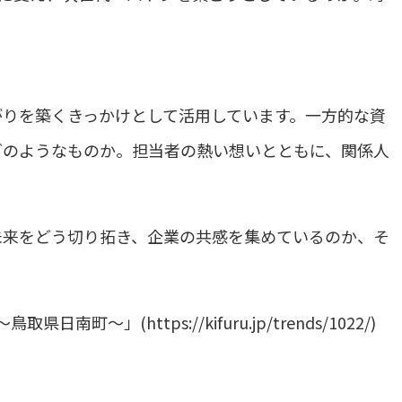
。
がりを築くきっかけとして活用しています。一方的な資
どのようなものか。担当者の熱い想いとともに、関係人
未来をどう切り拓き、企業の共感を集めているのか、そ
(https://kifuru.jp/trends/1022/)