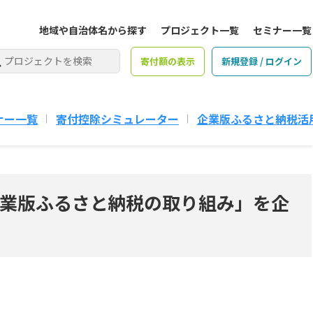
地域や自治体名から探す
プロジェクト一覧
セミナー一覧
寄付額の表示
新規登録 / ログイン
ナー一覧
寄付控除シミュレーター
企業版ふるさと納税活
業版ふるさと納税の取り組み」を企