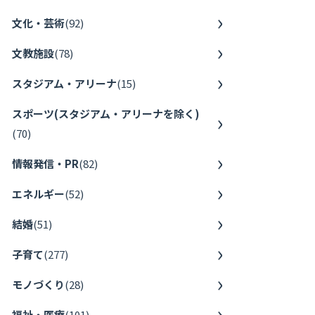
文化・芸術
(
92
)
文教施設
(
78
)
スタジアム・アリーナ
(
15
)
スポーツ(スタジアム・アリーナを除く)
(
70
)
情報発信・PR
(
82
)
エネルギー
(
52
)
結婚
(
51
)
子育て
(
277
)
モノづくり
(
28
)
福祉・医療
(
101
)