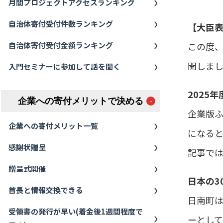
月間プロジェクトアクセスランキング
自治体寄付受付件数ランキング
【大臣
この度
自治体寄付受付金額ランキング
開しま
入門セミナーに参加して話を聞く
2025
企業への寄付メリットで決める
企業版
企業への寄付メリット一覧
になると
感謝状贈呈
記事で
贈呈式開催
日本の3
首長と情報交換できる
日南町
受領書の発行が早い(着金後1週間程度で
ーとし