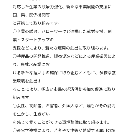
対応した企業の競争力強化、新たな事業展開の支援に
国、県、関係機関等
と連携して取り組みます。
○企業の誘致、ハローワークと連携した就労支援、創
業・スタートアップの
支援などにより、新たな雇用の創出に取り組みます。
○特産品の開発推進、販売促進などによる産業振興によ
り、農林水産業にお
ける新たな担い手の確保に取り組むとともに、多様な就
業環境を創出す
ることにより、幅広い市民の経済活動参加の促進に取り
組みます。
○女性、高齢者、障害者、外国人など、誰もがその能力
を生かし、生きがい
を感じて働くことができる環境整備に取り組みます。
○産官学連携により、若者や女性等が希望する雇用の場