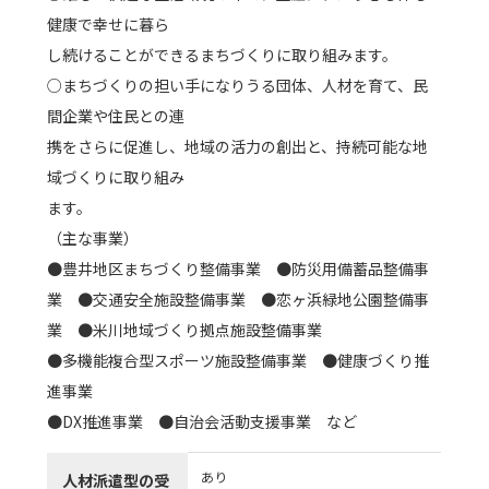
健康で幸せに暮ら
し続けることができるまちづくりに取り組みます。
○まちづくりの担い手になりうる団体、人材を育て、民
間企業や住民との連
携をさらに促進し、地域の活力の創出と、持続可能な地
域づくりに取り組み
ます。
（主な事業）
●豊井地区まちづくり整備事業 ●防災用備蓄品整備事
業 ●交通安全施設整備事業 ●恋ヶ浜緑地公園整備事
業 ●米川地域づくり拠点施設整備事業
●多機能複合型スポーツ施設整備事業 ●健康づくり推
進事業
●DX推進事業 ●自治会活動支援事業 など
あり
人材派遣型の受