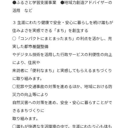
●ふるさと学習支援事業 ●地域力創造アドバイザーの
活用 など
３ 生涯にわたり健康で安全・安心に暮らしを続け誰もが
住みよさを実感できる「まち」を創生する
○「コンパクトにまとまったまち」の利点を活かし、充
実した都市基盤整備
やデジタル技術を活用した行政サービスの利便性の向上
により、住民や
来訪者に「便利なまち」と実感してもらえるまちづくり
に取り組みます。
○犯罪や交通事故の対策を進めるほか、地域における防
災力の向上等により
自然災害への対策を進め、安全・安心に暮らすことがで
きるまちづくりに
取り組みます。
○誰もが快適な生活環境の中で、生涯にわたり心も体も