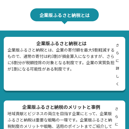
企業版ふるさと納税とは
企業版ふるさと納税とは
さ
企業版ふるさと納税とは、企業の寄付額を最大9割軽減する
ら
もので、通常の寄付は約3割が損金算入になりますが、さら
に
に6割分が税額控除の対象となる制度です。企業の実質負担
詳
が1割になる可能性がある制度です。
し
く
企業版ふるさと納税のメリットと事例
さ
地域貢献とビジネスの両立を目指す企業にとって、企業版
ら
ふるさと納税は重要な戦略の一環です。企業版ふるさと納
に
税制度のメリットや戦略、活用のポイントまでご紹介して