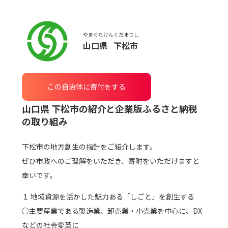
やまぐちけん
くだまつし
山口県
下松市
この自治体に寄付をする
山口県 下松市
の紹介と企業版ふるさと納税
の取り組み
下松市の地方創生の指針をご紹介します。
ぜひ市政へのご理解をいただき、寄附をいただけますと
幸いです。
１ 地域資源を活かした魅力ある「しごと」を創生する
○主要産業である製造業、卸売業・小売業を中心に、DX
などの社会変革に