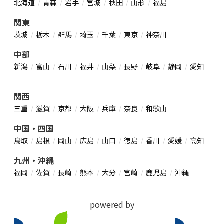
北海道
青森
岩手
宮城
秋田
山形
福島
関東
茨城
栃木
群馬
埼玉
千葉
東京
神奈川
中部
新潟
富山
石川
福井
山梨
長野
岐阜
静岡
愛知
関西
三重
滋賀
京都
大阪
兵庫
奈良
和歌山
中国・四国
鳥取
島根
岡山
広島
山口
徳島
香川
愛媛
高知
九州・沖縄
福岡
佐賀
長崎
熊本
大分
宮崎
鹿児島
沖縄
powered by