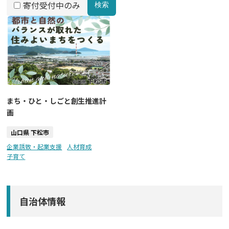
寄付受付中のみ
検索
まち・ひと・しごと創生推進計
画
山口県 下松市
企業誘致・起業支援
人材育成
子育て
自治体情報