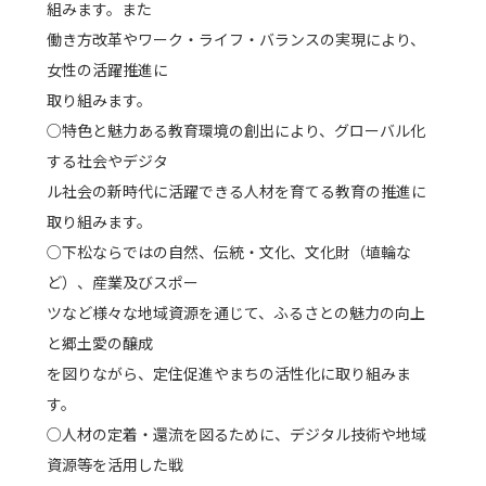
組みます。また
働き方改革やワーク・ライフ・バランスの実現により、
女性の活躍推進に
取り組みます。
○特色と魅力ある教育環境の創出により、グローバル化
する社会やデジタ
ル社会の新時代に活躍できる人材を育てる教育の推進に
取り組みます。
○下松ならではの自然、伝統・文化、文化財（埴輪な
ど）、産業及びスポー
ツなど様々な地域資源を通じて、ふるさとの魅力の向上
と郷土愛の醸成
を図りながら、定住促進やまちの活性化に取り組みま
す。
○人材の定着・還流を図るために、デジタル技術や地域
資源等を活用した戦