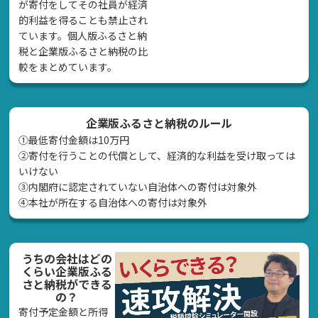
が寄付をしてその社員が経済
的利益を得ることも禁止され
ています。個人版ふるさと納
税と企業版ふるさと納税の比
較をまとめています。
企業版ふるさと納税のルール
①最低寄付金額は10万円
②寄付を行うことの代償として、経済的な利益を受け取っては
いけない
➂内閣府に認定されていない自治体への寄付は対象外
④本社が所在する自治体への寄付は対象外
うちの会社はどの
くらい企業版ふる
さと納税ができる
の？
寄付予定金額と所得