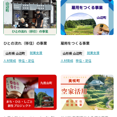
ひとの流れ（移住）の事業
雇用をつくる事業
就業支援
就業支援
山形県 山辺町
山形県 山辺町
人材育成
移住・定住
人材育成
移住・定住