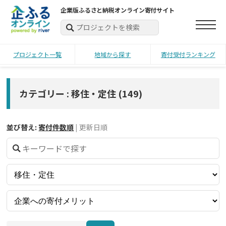
企業版ふるさと納税オンライン寄付サイト
プロジェクト一覧
地域から探す
寄付受付ランキング
カテゴリー : 移住・定住
(
149
)
並び替え:
寄付件数順
|
更新日順