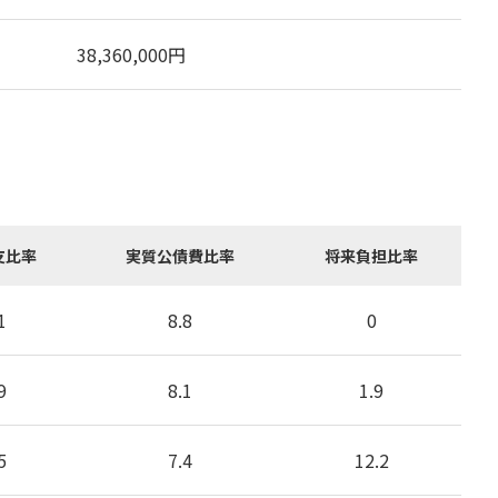
38,360,000
円
支比率
実質公債費比率
将来負担比率
1
8.8
0
9
8.1
1.9
5
7.4
12.2