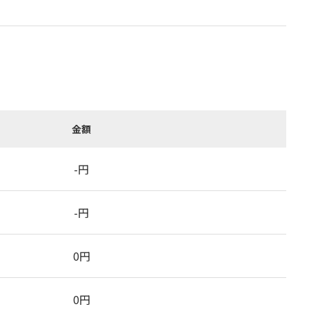
金額
-
円
-
円
0
円
0
円