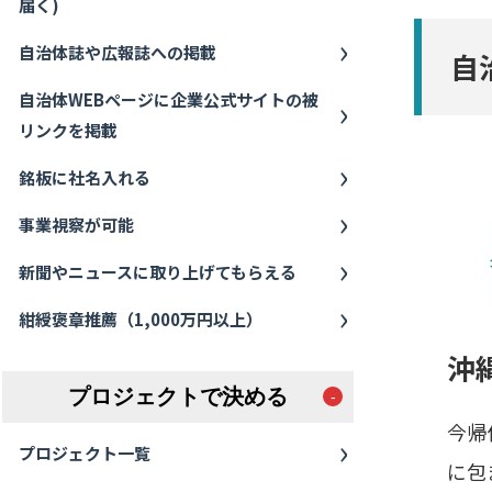
届く)
自治体誌や広報誌への掲載
自
自治体WEBページに企業公式サイトの被
リンクを掲載
銘板に社名入れる
事業視察が可能
新聞やニュースに取り上げてもらえる
紺綬褒章推薦（1,000万円以上）
沖
プロジェクトで決める
今帰
プロジェクト一覧
に包