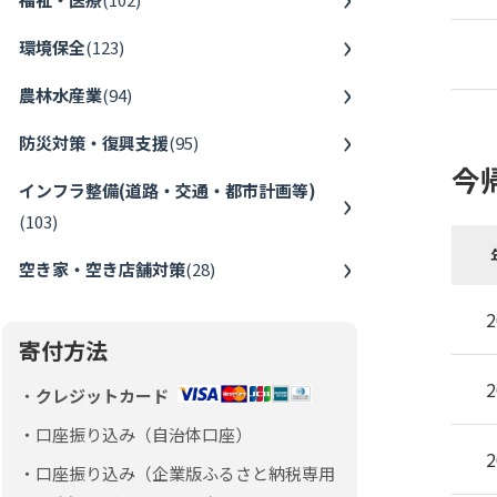
環境保全
(
123
)
農林水産業
(
94
)
防災対策・復興支援
(
95
)
今
インフラ整備(道路・交通・都市計画等)
(
103
)
空き家・空き店舗対策
(
28
)
2
寄付方法
2
クレジットカード
口座振り込み（自治体口座）
2
口座振り込み（企業版ふるさと納税専用