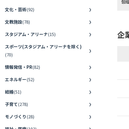
包
文化・芸術
(
92
)
文教施設
(
78
)
企
スタジアム・アリーナ
(
15
)
スポーツ(スタジアム・アリーナを除く)
(
70
)
情報発信・PR
(
82
)
エネルギー
(
52
)
結婚
(
51
)
子育て
(
278
)
モノづくり
(
28
)
福祉・医療
(
102
)