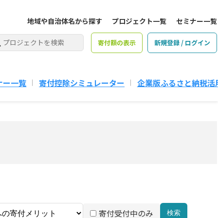
地域や自治体名から探す
プロジェクト一覧
セミナー一覧
寄付額の表示
新規登録 / ログイン
ナー一覧
寄付控除シミュレーター
企業版ふるさと納税活
寄付受付中のみ
検索