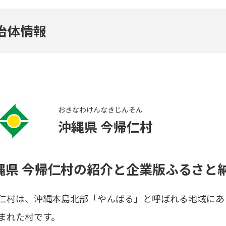
治体情報
おきなわけん
なきじんそん
沖縄県
今帰仁村
縄県 今帰仁村
の紹介と企業版ふるさと
仁村は、沖縄本島北部「やんばる」と呼ばれる地域にあ
まれた村です。