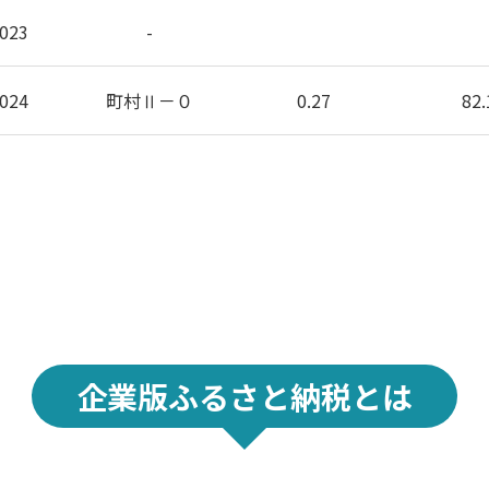
023
-
024
町村Ⅱ－０
0.27
82.
企業版ふるさと納税とは