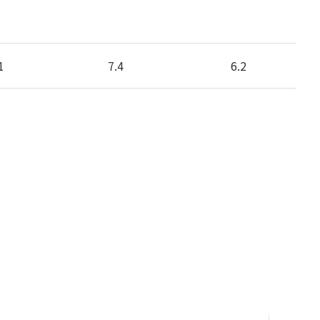
1
7.4
6.2