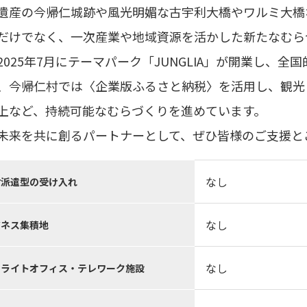
遺産の今帰仁城跡や風光明媚な古宇利大橋やワルミ大橋
だけでなく、一次産業や地域資源を活かした新たなむら
2025年7月にテーマパーク「JUNGLIA」が開業し、
、今帰仁村では〈企業版ふるさと納税〉を活用し、観光
上など、持続可能なむらづくりを進めています。
未来を共に創るパートナーとして、ぜひ皆様のご支援と
なし
材派遣型の受け入れ
なし
ジネス集積地
なし
テライトオフィス・テレワーク施設