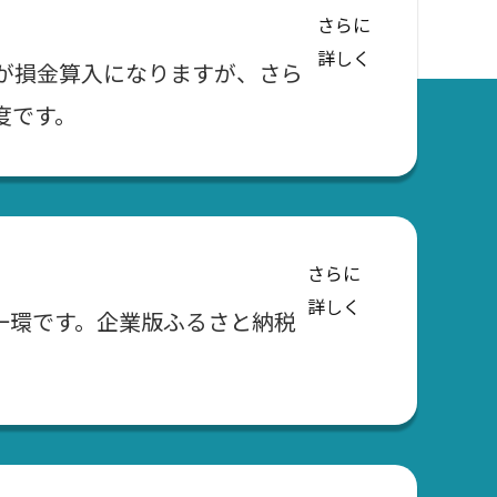
さらに
詳しく
が損金算入になりますが、さら
度です。
さらに
詳しく
一環です。企業版ふるさと納税