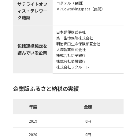
コダテル（民間）
サテライトオフ
Ａ?Coworkingspace（民間）
ィス・テレワー
ク施設
日本郵便株式会社
第一生命保険株式会社
明治安田生命保険相互会社
包括連携協定を
大塚製薬株式会社
結んでいる企業
株式会社伊予銀行
株式会社愛媛銀行
株式会社リクルート
企業版ふるさと納税の実績
年度
金額
2019
0
円
2020
0
円