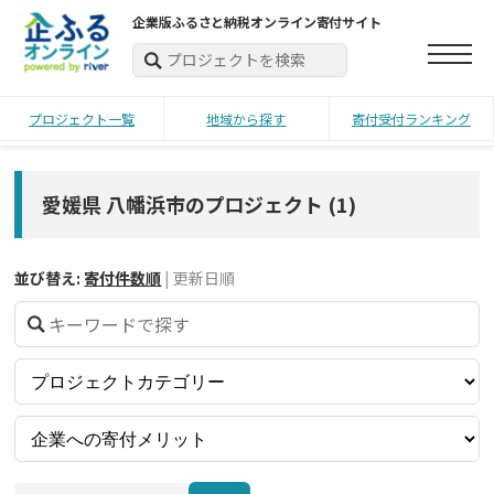
企業版ふるさと納税オンライン寄付サイト
プロジェクト一覧
地域から探す
寄付受付ランキング
愛媛県 八幡浜市のプロジェクト
(
1
)
並び替え:
寄付件数順
|
更新日順