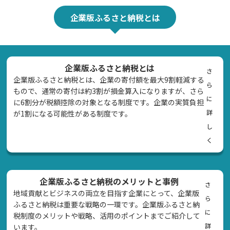
企業版ふるさと納税とは
企業版ふるさと納税とは
さ
企業版ふるさと納税とは、企業の寄付額を最大9割軽減する
ら
もので、通常の寄付は約3割が損金算入になりますが、さら
に
に6割分が税額控除の対象となる制度です。企業の実質負担
詳
が1割になる可能性がある制度です。
し
く
企業版ふるさと納税のメリットと事例
さ
地域貢献とビジネスの両立を目指す企業にとって、企業版
ら
ふるさと納税は重要な戦略の一環です。企業版ふるさと納
に
税制度のメリットや戦略、活用のポイントまでご紹介して
詳
います。