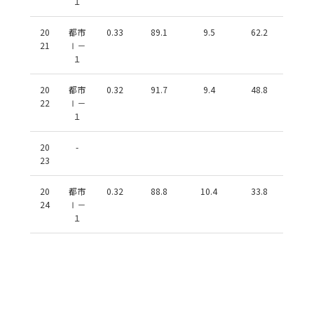
１
20
都市
0.33
89.1
9.5
62.2
21
Ⅰ－
１
20
都市
0.32
91.7
9.4
48.8
22
Ⅰ－
１
20
-
23
20
都市
0.32
88.8
10.4
33.8
24
Ⅰ－
１