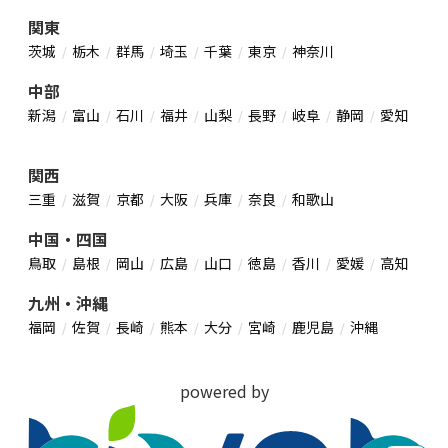
関東
茨城
栃木
群馬
埼玉
千葉
東京
神奈川
中部
新潟
富山
石川
福井
山梨
長野
岐阜
静岡
愛知
関西
三重
滋賀
京都
大阪
兵庫
奈良
和歌山
中国・四国
鳥取
島根
岡山
広島
山口
徳島
香川
愛媛
高知
九州・沖縄
福岡
佐賀
長崎
熊本
大分
宮崎
鹿児島
沖縄
powered by