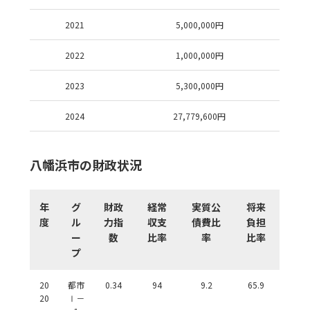
2021
5,000,000
円
2022
1,000,000
円
2023
5,300,000
円
2024
27,779,600
円
八幡浜市の財政状況
年
グ
財政
経常
実質公
将来
度
ル
力指
収支
債費比
負担
ー
数
比率
率
比率
プ
20
都市
0.34
94
9.2
65.9
20
Ⅰ－