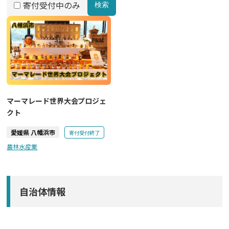
寄付受付中のみ
検索
マーマレード世界大会プロジェ
クト
愛媛県 八幡浜市
寄付受付終了
農林水産業
自治体情報