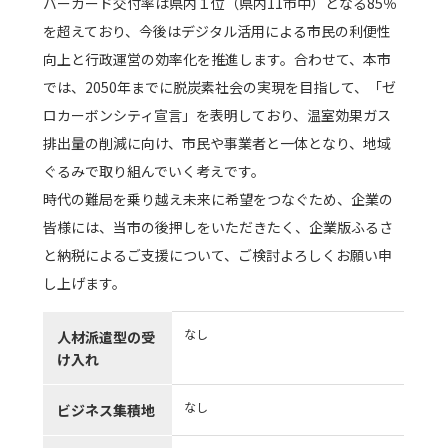
バーカード交付率は県内１位（県内11市中）となる85％
を超えており、今後はデジタル活用による市民の利便性
向上と行政運営の効率化を推進します。合わせて、本市
では、2050年までに脱炭素社会の実現を目指して、「ゼ
ロカーボンシティ宣言」を表明しており、温室効果ガス
排出量の削減に向け、市民や事業者と一体となり、地域
ぐるみで取り組んでいく考えです。
時代の難局を乗り越え未来に希望をつなぐため、企業の
皆様には、当市の後押しをいただきたく、企業版ふるさ
と納税によるご支援について、ご検討よろしくお願い申
し上げます。
なし
人材派遣型の受
け入れ
なし
ビジネス集積地