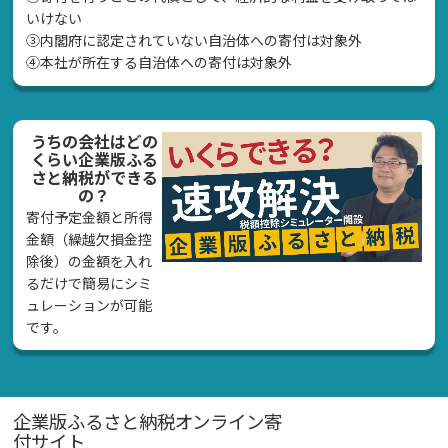
いけない
➂内閣府に認定されていない自治体への寄付は対象外
④本社が所在する自治体への寄付は対象外
うちの会社はどの
くらい企業版ふる
さと納税ができる
の？
寄付予定金額と所得
金額（繰越欠損金控
除後）の金額を入れ
るだけで簡易にシミ
ュレーションが可能
です。
企業版ふるさと納税オンライン寄
付サイト