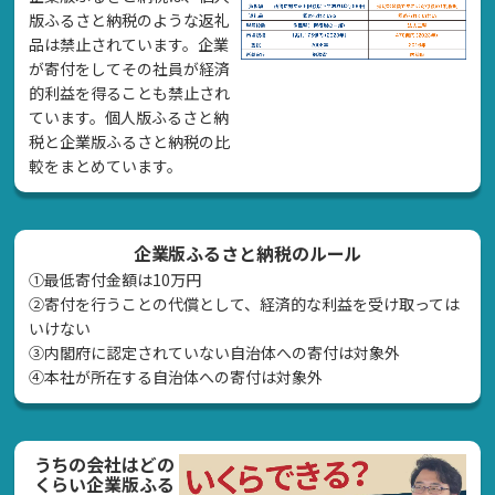
版ふるさと納税のような返礼
品は禁止されています。企業
が寄付をしてその社員が経済
的利益を得ることも禁止され
ています。個人版ふるさと納
税と企業版ふるさと納税の比
較をまとめています。
企業版ふるさと納税のルール
①最低寄付金額は10万円
②寄付を行うことの代償として、経済的な利益を受け取っては
いけない
➂内閣府に認定されていない自治体への寄付は対象外
④本社が所在する自治体への寄付は対象外
うちの会社はどの
くらい企業版ふる