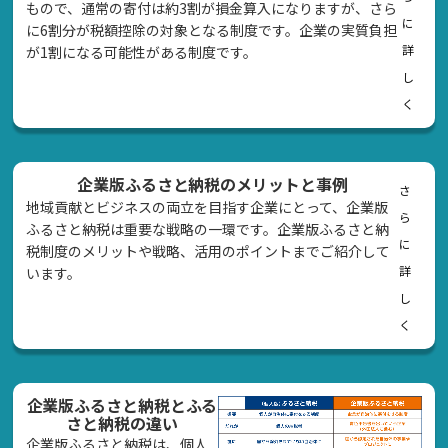
もので、通常の寄付は約3割が損金算入になりますが、さら
に
に6割分が税額控除の対象となる制度です。企業の実質負担
詳
が1割になる可能性がある制度です。
し
く
企業版ふるさと納税のメリットと事例
さ
地域貢献とビジネスの両立を目指す企業にとって、企業版
ら
ふるさと納税は重要な戦略の一環です。企業版ふるさと納
に
税制度のメリットや戦略、活用のポイントまでご紹介して
詳
います。
し
く
企業版ふるさと納税とふる
さと納税の違い
企業版ふるさと納税は、個人