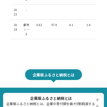
20
-
23
20
都市
0.62
97.6
6.1
1.8
24
Ⅰ－
２
企業版ふるさと納税とは
企業版ふるさと納税とは
さ
企業版ふるさと納税とは、企業の寄付額を最大9割軽減する
ら