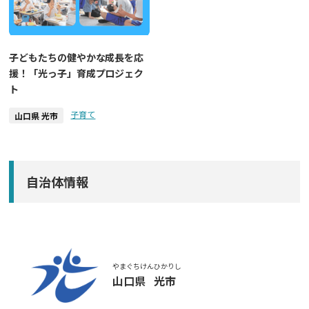
子どもたちの健やかな成長を応
援！「光っ子」育成プロジェク
ト
子育て
山口県 光市
自治体情報
やまぐちけん
ひかりし
山口県
光市