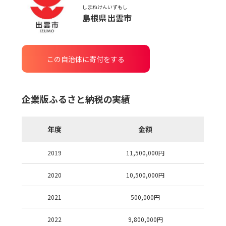
しまねけん
いずもし
島根県
出雲市
この自治体に寄付をする
企業版ふるさと納税の実績
年度
金額
2019
11,500,000
円
2020
10,500,000
円
2021
500,000
円
2022
9,800,000
円