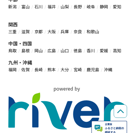
新潟
富山
石川
福井
山梨
長野
岐阜
静岡
愛知
関西
三重
滋賀
京都
大阪
兵庫
奈良
和歌山
中国・四国
鳥取
島根
岡山
広島
山口
徳島
香川
愛媛
高知
九州・沖縄
福岡
佐賀
長崎
熊本
大分
宮崎
鹿児島
沖縄
powered by