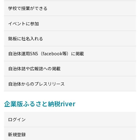
学校で授業ができる
イベントに参加
銘板に社名入れる
自治体運用SNS（facebook等）に掲載
自治体誌や広報誌への掲載
自治体からのプレスリリース
企業版ふるさと納税river
ログイン
新規登録