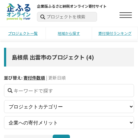
企業版ふるさと納税オンライン寄付サイト
プロジェクト一覧
地域から探す
寄付受付ランキング
島根県 出雲市のプロジェクト
(
4
)
並び替え:
寄付件数順
|
更新日順