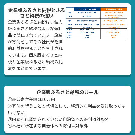
企業版ふるさと納税とふる
さと納税の違い
企業版ふるさと納税は、個人
版ふるさと納税のような返礼
品は禁止されています。企業
が寄付をしてその社員が経済
的利益を得ることも禁止され
ています。個人版ふるさと納
税と企業版ふるさと納税の比
較をまとめています。
企業版ふるさと納税のルール
①最低寄付金額は10万円
②寄付を行うことの代償として、経済的な利益を受け取っては
いけない
➂内閣府に認定されていない自治体への寄付は対象外
④本社が所在する自治体への寄付は対象外