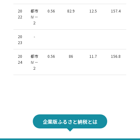
20
都市
0.56
82.9
12.5
157.4
22
Ⅳ－
２
20
-
23
20
都市
0.56
86
11.7
156.8
24
Ⅳ－
２
企業版ふるさと納税とは