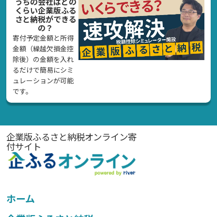
うちの会社はどの
くらい企業版ふる
さと納税ができる
の？
寄付予定金額と所得
金額（繰越欠損金控
除後）の金額を入れ
るだけで簡易にシミ
ュレーションが可能
です。
企業版ふるさと納税オンライン寄
付サイト
ホーム