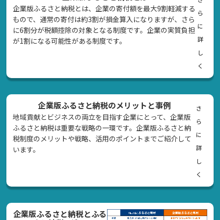
企業版ふるさと納税とは、企業の寄付額を最大9割軽減する
ら
もので、通常の寄付は約3割が損金算入になりますが、さら
に
に6割分が税額控除の対象となる制度です。企業の実質負担
詳
が1割になる可能性がある制度です。
し
く
企業版ふるさと納税のメリットと事例
さ
地域貢献とビジネスの両立を目指す企業にとって、企業版
ら
ふるさと納税は重要な戦略の一環です。企業版ふるさと納
に
税制度のメリットや戦略、活用のポイントまでご紹介して
詳
います。
し
く
企業版ふるさと納税とふる