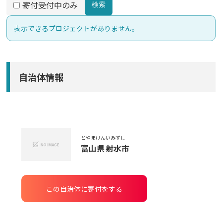
寄付受付中のみ
検索
表示できるプロジェクトがありません。
自治体情報
とやまけん
いみずし
富山県
射水市
この自治体に寄付をする