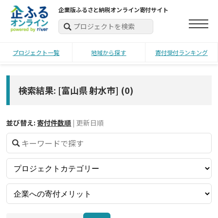
企業版ふるさと納税オンライン寄付サイト
プロジェクト一覧
地域から探す
寄付受付ランキング
検索結果: [富山県 射水市]
(
0
)
並び替え:
寄付件数順
|
更新日順