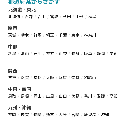
都道府県からさがす
北海道・東北
北海道
青森
岩手
宮城
秋田
山形
福島
関東
茨城
栃木
群馬
埼玉
千葉
東京
神奈川
中部
新潟
富山
石川
福井
山梨
長野
岐阜
静岡
愛知
関西
三重
滋賀
京都
大阪
兵庫
奈良
和歌山
中国・四国
鳥取
島根
岡山
広島
山口
徳島
香川
愛媛
高知
九州・沖縄
福岡
佐賀
長崎
熊本
大分
宮崎
鹿児島
沖縄