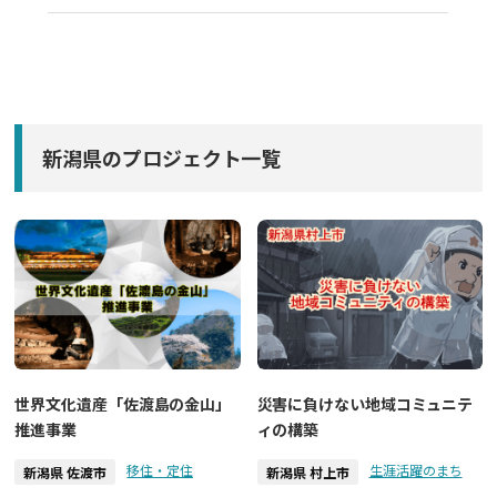
新潟県のプロジェクト一覧
世界文化遺産「佐渡島の金山」
災害に負けない地域コミュニテ
推進事業
ィの構築
移住・定住
生涯活躍のまち
新潟県 佐渡市
新潟県 村上市