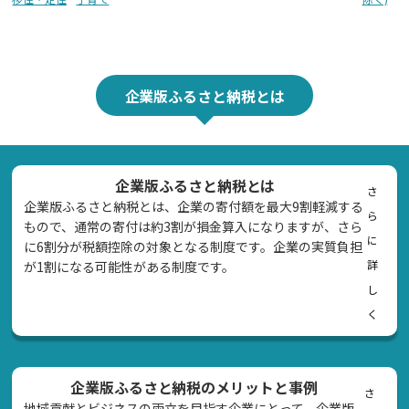
企業版ふるさと納税とは
企業版ふるさと納税とは
さ
企業版ふるさと納税とは、企業の寄付額を最大9割軽減する
ら
もので、通常の寄付は約3割が損金算入になりますが、さら
に
に6割分が税額控除の対象となる制度です。企業の実質負担
詳
が1割になる可能性がある制度です。
し
く
企業版ふるさと納税のメリットと事例
さ
地域貢献とビジネスの両立を目指す企業にとって、企業版