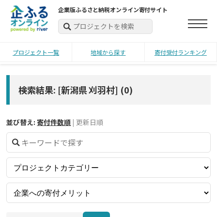
企業版ふるさと納税オンライン寄付サイト
プロジェクト一覧
地域から探す
寄付受付ランキング
検索結果: [新潟県 刈羽村]
(
0
)
並び替え:
寄付件数順
|
更新日順