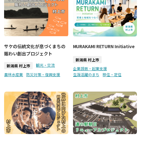
サケの伝統文化が息づくまちの
MURAKAMI RETURN Initiative
賑わい創出プロジェクト
新潟県 村上市
観光・交流
新潟県 村上市
企業誘致・起業支援
農林水産業
防災対策・復興支援
生涯活躍のまち
移住・定住