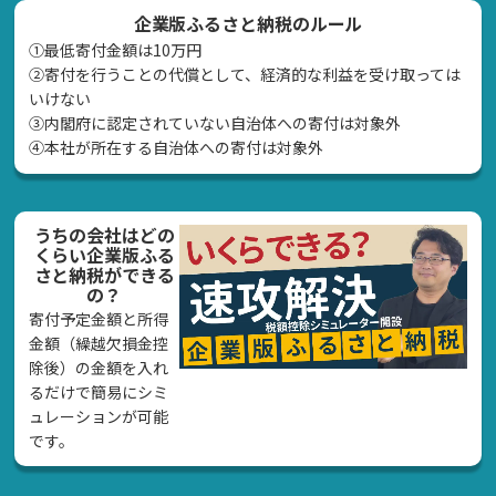
企業版ふるさと納税のルール
①最低寄付金額は10万円
②寄付を行うことの代償として、経済的な利益を受け取っては
いけない
➂内閣府に認定されていない自治体への寄付は対象外
④本社が所在する自治体への寄付は対象外
うちの会社はどの
くらい企業版ふる
さと納税ができる
の？
寄付予定金額と所得
金額（繰越欠損金控
除後）の金額を入れ
るだけで簡易にシミ
ュレーションが可能
です。