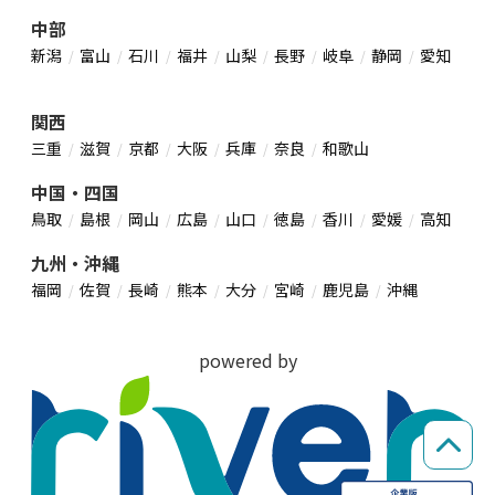
中部
新潟
富山
石川
福井
山梨
長野
岐阜
静岡
愛知
関西
三重
滋賀
京都
大阪
兵庫
奈良
和歌山
中国・四国
鳥取
島根
岡山
広島
山口
徳島
香川
愛媛
高知
九州・沖縄
福岡
佐賀
長崎
熊本
大分
宮崎
鹿児島
沖縄
powered by