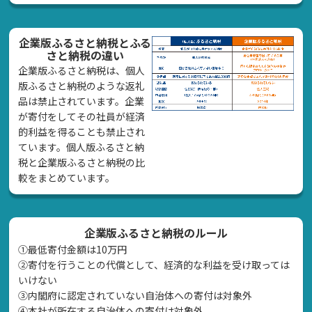
企業版ふるさと納税とふる
さと納税の違い
企業版ふるさと納税は、個人
版ふるさと納税のような返礼
品は禁止されています。企業
が寄付をしてその社員が経済
的利益を得ることも禁止され
ています。個人版ふるさと納
税と企業版ふるさと納税の比
較をまとめています。
企業版ふるさと納税のルール
①最低寄付金額は10万円
②寄付を行うことの代償として、経済的な利益を受け取っては
いけない
➂内閣府に認定されていない自治体への寄付は対象外
④本社が所在する自治体への寄付は対象外