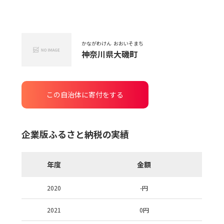
かながわけん
おおいそまち
神奈川県
大磯町
この自治体に寄付をする
企業版ふるさと納税の実績
年度
金額
2020
-
円
2021
0
円