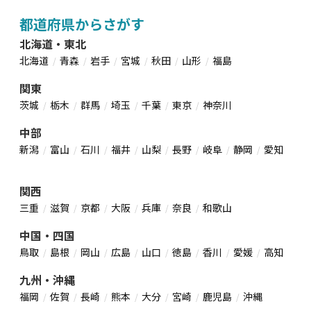
都道府県からさがす
北海道・東北
北海道
青森
岩手
宮城
秋田
山形
福島
関東
茨城
栃木
群馬
埼玉
千葉
東京
神奈川
中部
新潟
富山
石川
福井
山梨
長野
岐阜
静岡
愛知
関西
三重
滋賀
京都
大阪
兵庫
奈良
和歌山
中国・四国
鳥取
島根
岡山
広島
山口
徳島
香川
愛媛
高知
九州・沖縄
福岡
佐賀
長崎
熊本
大分
宮崎
鹿児島
沖縄