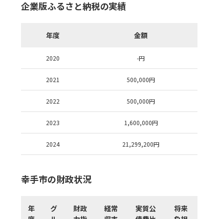
企業版ふるさと納税の実績
年度
金額
2020
-
円
2021
500,000
円
2022
500,000
円
2023
1,600,000
円
2024
21,299,200
円
幸手市の財政状況
年
グ
財政
経常
実質公
将来
度
ル
力指
収支
債費比
負担