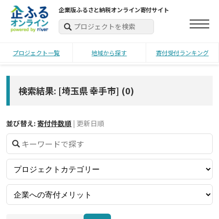
企業版ふるさと納税オンライン寄付サイト
プロジェクト一覧
地域から探す
寄付受付ランキング
検索結果: [埼玉県 幸手市]
(
0
)
並び替え:
寄付件数順
|
更新日順