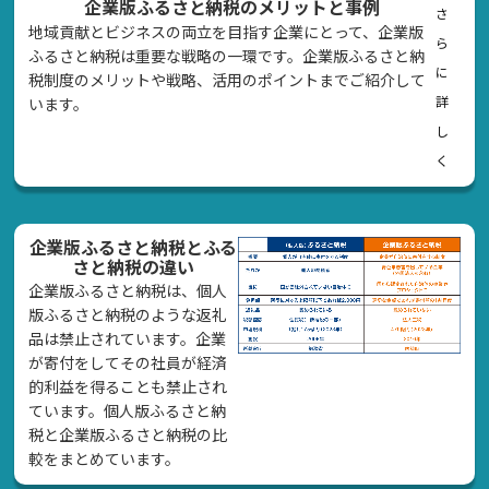
企業版ふるさと納税のメリットと事例
さ
地域貢献とビジネスの両立を目指す企業にとって、企業版
ら
ふるさと納税は重要な戦略の一環です。企業版ふるさと納
に
税制度のメリットや戦略、活用のポイントまでご紹介して
詳
います。
し
く
企業版ふるさと納税とふる
さと納税の違い
企業版ふるさと納税は、個人
版ふるさと納税のような返礼
品は禁止されています。企業
が寄付をしてその社員が経済
的利益を得ることも禁止され
ています。個人版ふるさと納
税と企業版ふるさと納税の比
較をまとめています。