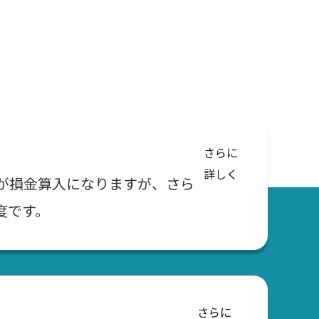
さらに
詳しく
が損金算入になりますが、さら
度です。
さらに