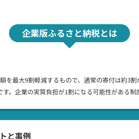
企業版ふるさと納税とは
額を最大9割軽減するもので、通常の寄付は約3割
です。企業の実質負担が1割になる可能性がある制
トと事例