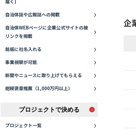
届く)
自治体誌や広報誌への掲載
企
自治体WEBページに企業公式サイトの被
リンクを掲載
銘板に社名入れる
事業視察が可能
新聞やニュースに取り上げてもらえる
紺綬褒章推薦（1,000万円以上）
プロジェクトで決める
プロジェクト一覧