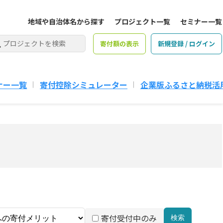
地域や自治体名から探す
プロジェクト一覧
セミナー一覧
寄付額の表示
新規登録 / ログイン
ナー一覧
寄付控除シミュレーター
企業版ふるさと納税活
寄付受付中のみ
検索