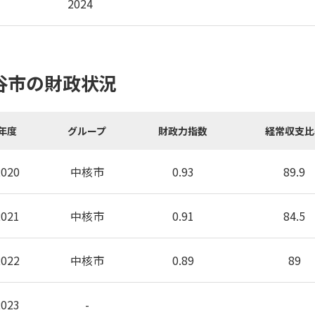
2024
谷市の財政状況
年度
グループ
財政力指数
経常収支比
2020
中核市
0.93
89.9
2021
中核市
0.91
84.5
2022
中核市
0.89
89
2023
-