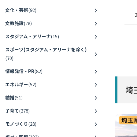
文化・芸術
(
92
)
文教施設
(
78
)
スタジアム・アリーナ
(
15
)
スポーツ(スタジアム・アリーナを除く)
(
70
)
情報発信・PR
(
82
)
エネルギー
(
52
)
埼
結婚
(
51
)
子育て
(
278
)
モノづくり
(
28
)
福祉・医療
(
102
)