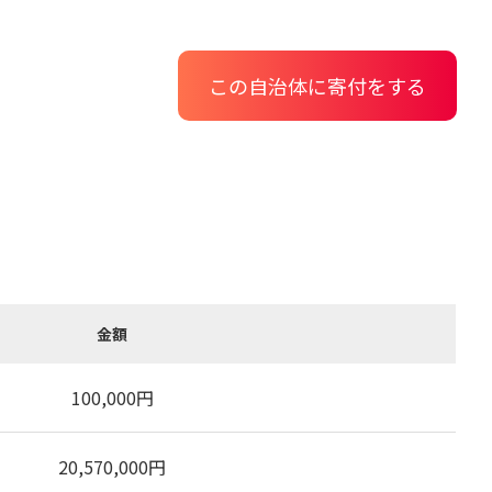
この自治体に寄付をする
金額
100,000
円
20,570,000
円