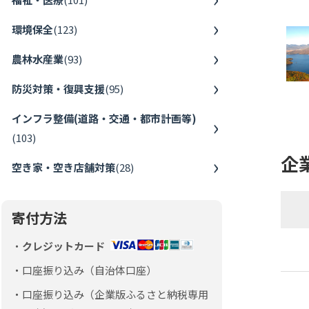
環境保全
(
123
)
農林水産業
(
93
)
防災対策・復興支援
(
95
)
インフラ整備(道路・交通・都市計画等)
(
103
)
企
空き家・空き店舗対策
(
28
)
寄付方法
クレジットカード
口座振り込み（自治体口座）
口座振り込み（企業版ふるさと納税専用