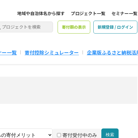
地域や自治体名から探す
プロジェクト一覧
セミナー一覧
寄付額の表示
新規登録 / ログイン
ナー一覧
寄付控除シミュレーター
企業版ふるさと納税活
寄付受付中のみ
検索