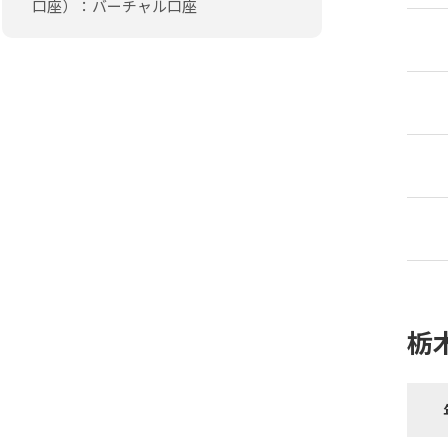
口座）：バーチャル口座
栃