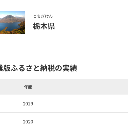
とちぎけん
栃木県
業版ふるさと納税の実績
年度
2019
2020