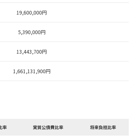
19,600,000
円
5,390,000
円
13,443,700
円
1,661,131,900
円
比率
実質公債費比率
将来負担比率