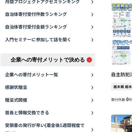
月間プロジェクトアクセスランキング
自治体寄付受付件数ランキング
自治体寄付受付金額ランキング
入門セミナーに参加して話を聞く
企業への寄付メリットで決める
自主防犯
企業への寄付メリット一覧
感謝状贈呈
栃木県 栃
0
贈呈式開催
寄付件数:
首長と情報交換できる
受領書の発行が早い(着金後1週間程度で