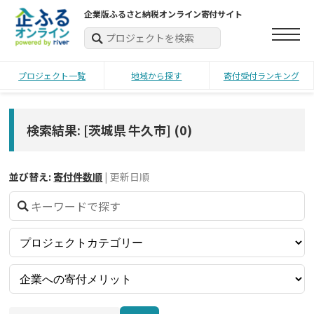
企業版ふるさと納税オンライン寄付サイト
プロジェクト一覧
地域から探す
寄付受付ランキング
検索結果: [茨城県 牛久市]
(
0
)
並び替え:
寄付件数順
|
更新日順