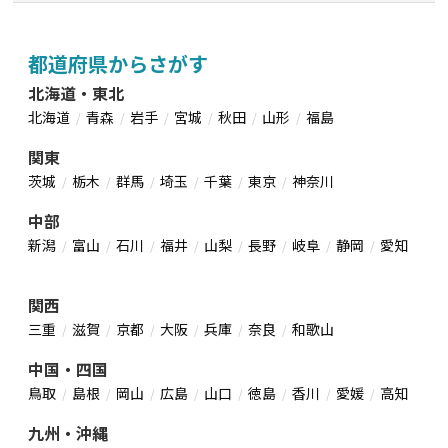
都道府県からさがす
北海道・東北
北海道
青森
岩手
宮城
秋田
山形
福島
関東
茨城
栃木
群馬
埼玉
千葉
東京
神奈川
中部
新潟
富山
石川
福井
山梨
長野
岐阜
静岡
愛知
関西
三重
滋賀
京都
大阪
兵庫
奈良
和歌山
中国・四国
鳥取
島根
岡山
広島
山口
徳島
香川
愛媛
高知
九州・沖縄