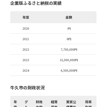
企業版ふるさと納税の実績
年度
金額
2020
-
円
2021
0
円
2022
7,700,000
円
2023
32,000,000
円
2024
6,500,000
円
牛久市の財政状況
年
グ
財政
経常
実質公
将来
度
ル
力指
収支
債費比
負担