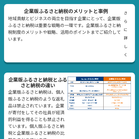
企業版ふるさと納税のメリットと事例
さ
地域貢献とビジネスの両立を目指す企業にとって、企業版
ら
ふるさと納税は重要な戦略の一環です。企業版ふるさと納
に
税制度のメリットや戦略、活用のポイントまでご紹介して
詳
います。
し
く
企業版ふるさと納税とふる
さと納税の違い
企業版ふるさと納税は、個人
版ふるさと納税のような返礼
品は禁止されています。企業
が寄付をしてその社員が経済
的利益を得ることも禁止され
ています。個人版ふるさと納
税と企業版ふるさと納税の比