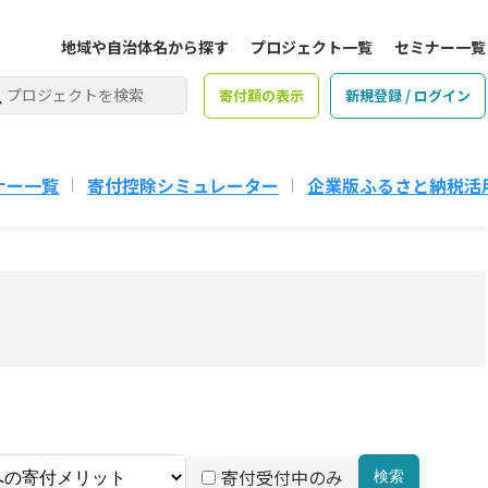
地域や自治体名から探す
プロジェクト一覧
セミナー一覧
寄付額の表示
新規登録 / ログイン
ナー一覧
寄付控除シミュレーター
企業版ふるさと納税活
寄付受付中のみ
検索