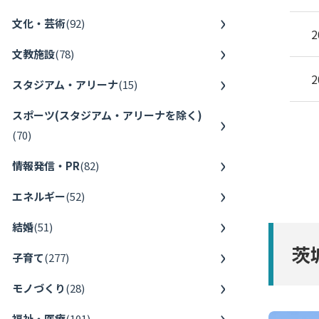
文化・芸術
(
92
)
2
文教施設
(
78
)
2
スタジアム・アリーナ
(
15
)
スポーツ(スタジアム・アリーナを除く)
(
70
)
情報発信・PR
(
82
)
エネルギー
(
52
)
結婚
(
51
)
茨
子育て
(
277
)
モノづくり
(
28
)
福祉・医療
(
101
)