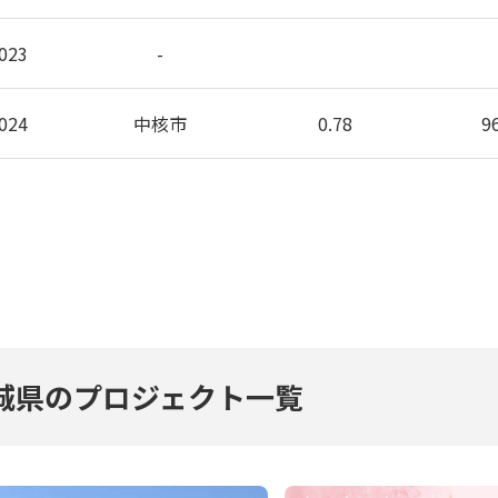
023
-
024
中核市
0.78
9
城県のプロジェクト一覧