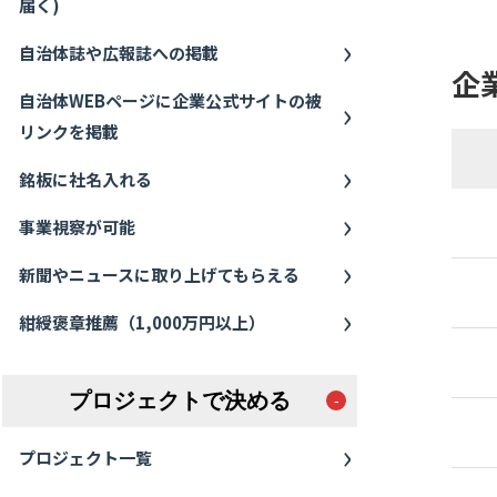
届く)
自治体誌や広報誌への掲載
企
自治体WEBページに企業公式サイトの被
リンクを掲載
銘板に社名入れる
事業視察が可能
新聞やニュースに取り上げてもらえる
紺綬褒章推薦（1,000万円以上）
プロジェクトで決める
プロジェクト一覧