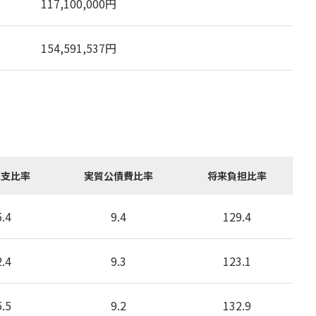
117,100,000
円
154,591,537
円
収支比率
実質公債費比率
将来負担比率
5.4
9.4
129.4
2.4
9.3
123.1
5.5
9.2
132.9