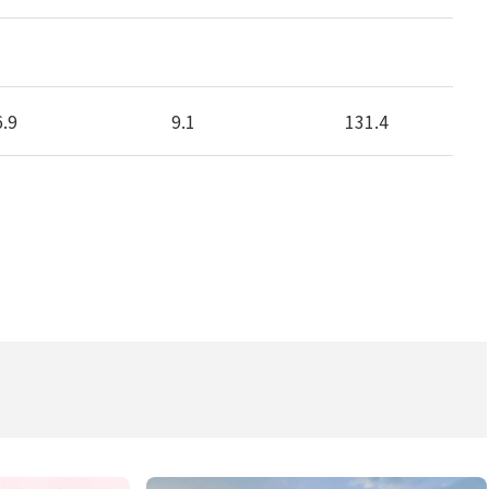
6.9
9.1
131.4