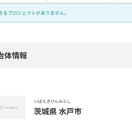
きるプロジェクトがありません。
治体情報
いばらきけん
みとし
茨城県
水戸市