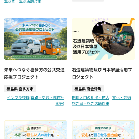
空き家・空き店舗対策
未来へつなぐ喜多方の公共交通
石造建築物及び日本家屋活用プ
応援プロジェクト
ロジェクト
福島県 喜多方市
福島県 南会津町
インフラ整備(道路・交通・都市計
関係人口の創出・拡大
文化・芸術
画等)
空き家・空き店舗対策