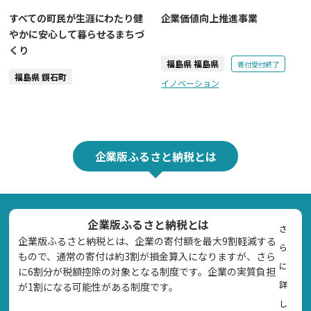
すべての町民が生涯にわたり健
企業価値向上推進事業
やかに安心して暮らせるまちづ
くり
福島県 福島県
寄付受付終了
福島県 鏡石町
イノベーション
企業版ふるさと納税とは
企業版ふるさと納税とは
さ
企業版ふるさと納税とは、企業の寄付額を最大9割軽減する
ら
もので、通常の寄付は約3割が損金算入になりますが、さら
に
に6割分が税額控除の対象となる制度です。企業の実質負担
詳
が1割になる可能性がある制度です。
し