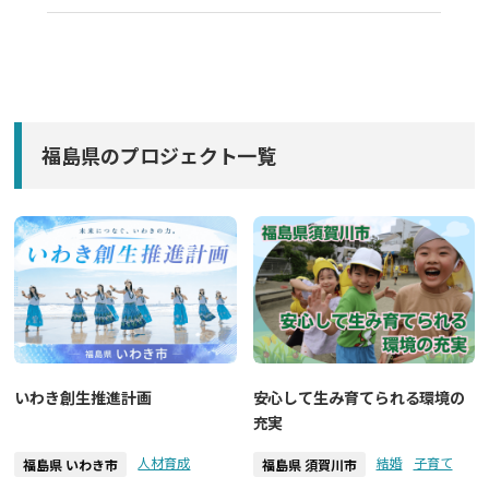
福島県のプロジェクト一覧
いわき創生推進計画
安心して生み育てられる環境の
充実
人材育成
結婚
子育て
福島県 いわき市
福島県 須賀川市