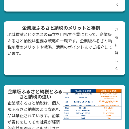
く
企業版ふるさと納税のメリットと事例
さ
地域貢献とビジネスの両立を目指す企業にとって、企業版
ら
ふるさと納税は重要な戦略の一環です。企業版ふるさと納
に
税制度のメリットや戦略、活用のポイントまでご紹介して
詳
います。
し
く
企業版ふるさと納税とふる
さと納税の違い
企業版ふるさと納税は、個人
版ふるさと納税のような返礼
品は禁止されています。企業
が寄付をしてその社員が経済
的利益を得ることも禁止され