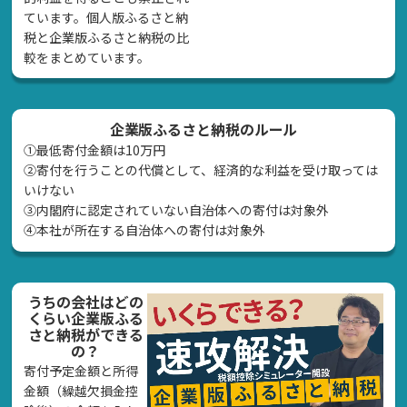
ています。個人版ふるさと納
税と企業版ふるさと納税の比
較をまとめています。
企業版ふるさと納税のルール
①最低寄付金額は10万円
②寄付を行うことの代償として、経済的な利益を受け取っては
いけない
➂内閣府に認定されていない自治体への寄付は対象外
④本社が所在する自治体への寄付は対象外
うちの会社はどの
くらい企業版ふる
さと納税ができる
の？
寄付予定金額と所得
金額（繰越欠損金控