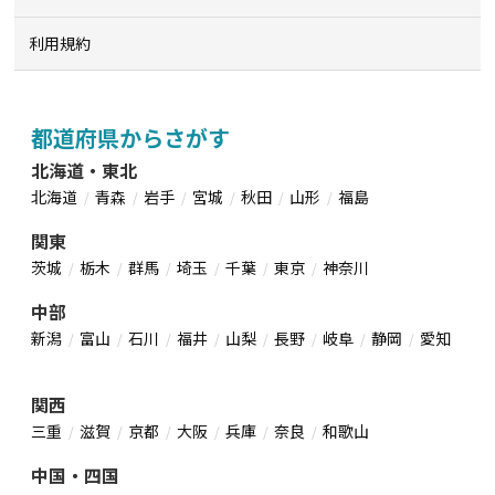
利用規約
都道府県からさがす
北海道・東北
北海道
青森
岩手
宮城
秋田
山形
福島
関東
茨城
栃木
群馬
埼玉
千葉
東京
神奈川
中部
新潟
富山
石川
福井
山梨
長野
岐阜
静岡
愛知
関西
三重
滋賀
京都
大阪
兵庫
奈良
和歌山
中国・四国