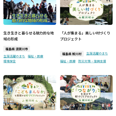
生き生きと暮らせる魅力的な地
「人が集まる」美しい村づくり
域の形成
プロジェクト
福島県 須賀川市
生涯活躍のまち
福島県 鮫川村
生涯活躍のまち
福祉・医療
環境保全
福祉・医療
防災対策・復興支援