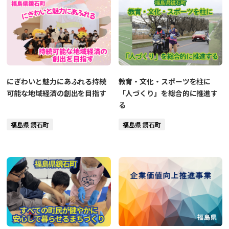
にぎわいと魅力にあふれる持続
教育・文化・スポーツを柱に
可能な地域経済の創出を目指す
「人づくり」を総合的に推進す
る
福島県 鏡石町
福島県 鏡石町