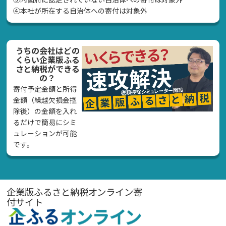
④本社が所在する自治体への寄付は対象外
うちの会社はどの
くらい企業版ふる
さと納税ができる
の？
寄付予定金額と所得
金額（繰越欠損金控
除後）の金額を入れ
るだけで簡易にシミ
ュレーションが可能
です。
企業版ふるさと納税オンライン寄
付サイト