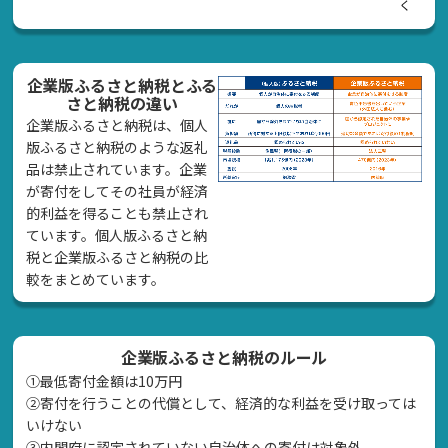
く
企業版ふるさと納税とふる
さと納税の違い
企業版ふるさと納税は、個人
版ふるさと納税のような返礼
品は禁止されています。企業
が寄付をしてその社員が経済
的利益を得ることも禁止され
ています。個人版ふるさと納
税と企業版ふるさと納税の比
較をまとめています。
企業版ふるさと納税のルール
①最低寄付金額は10万円
②寄付を行うことの代償として、経済的な利益を受け取っては
いけない
➂内閣府に認定されていない自治体への寄付は対象外