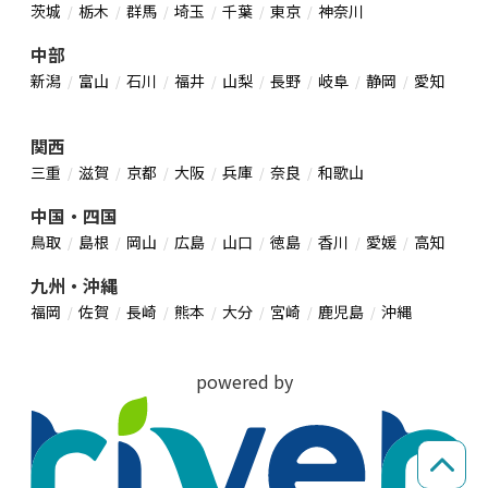
茨城
栃木
群馬
埼玉
千葉
東京
神奈川
中部
新潟
富山
石川
福井
山梨
長野
岐阜
静岡
愛知
関西
三重
滋賀
京都
大阪
兵庫
奈良
和歌山
中国・四国
鳥取
島根
岡山
広島
山口
徳島
香川
愛媛
高知
九州・沖縄
福岡
佐賀
長崎
熊本
大分
宮崎
鹿児島
沖縄
powered by