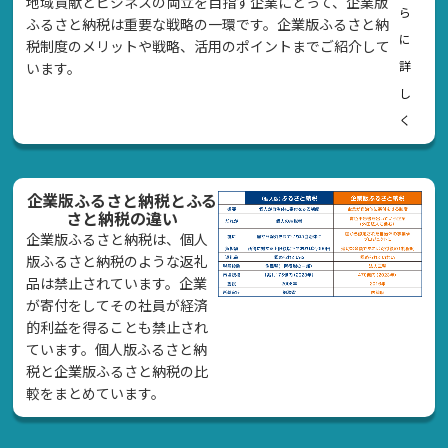
地域貢献とビジネスの両立を目指す企業にとって、企業版
ら
ふるさと納税は重要な戦略の一環です。企業版ふるさと納
に
税制度のメリットや戦略、活用のポイントまでご紹介して
詳
います。
し
く
企業版ふるさと納税とふる
さと納税の違い
企業版ふるさと納税は、個人
版ふるさと納税のような返礼
品は禁止されています。企業
が寄付をしてその社員が経済
的利益を得ることも禁止され
ています。個人版ふるさと納
税と企業版ふるさと納税の比
較をまとめています。