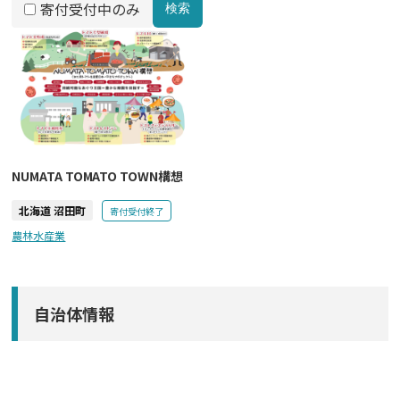
寄付受付中のみ
検索
NUMATA TOMATO TOWN構想
北海道 沼田町
寄付受付終了
農林水産業
自治体情報