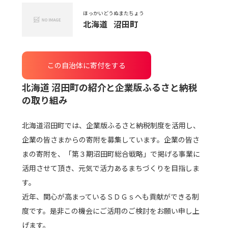
ほっかいどう
ぬまたちょう
北海道
沼田町
この自治体に寄付をする
北海道 沼田町
の紹介と企業版ふるさと納税
の取り組み
北海道沼田町では、企業版ふるさと納税制度を活用し、
企業の皆さまからの寄附を募集しています。企業の皆さ
まの寄附を、「第３期沼田町総合戦略」で掲げる事業に
活用させて頂き、元気で活力あるまちづくりを目指しま
す。
近年、関心が高まっているＳＤＧｓへも貢献ができる制
度です。是非この機会にご活用のご検討をお願い申し上
げます。