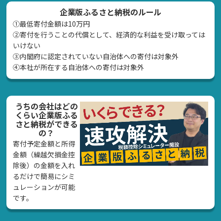
企業版ふるさと納税のルール
①最低寄付金額は10万円
②寄付を行うことの代償として、経済的な利益を受け取っては
いけない
➂内閣府に認定されていない自治体への寄付は対象外
④本社が所在する自治体への寄付は対象外
うちの会社はどの
くらい企業版ふる
さと納税ができる
の？
寄付予定金額と所得
金額（繰越欠損金控
除後）の金額を入れ
るだけで簡易にシミ
ュレーションが可能
です。