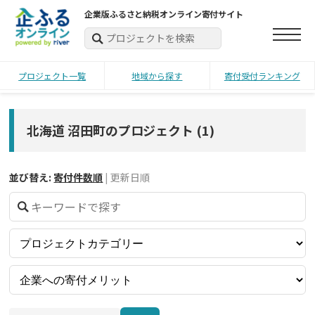
企業版ふるさと納税オンライン寄付サイト
プロジェクト一覧
地域から探す
寄付受付ランキング
北海道 沼田町のプロジェクト
(
1
)
並び替え:
寄付件数順
|
更新日順