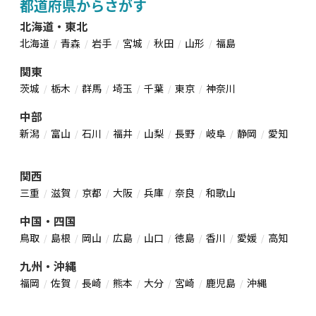
都道府県からさがす
北海道・東北
北海道
青森
岩手
宮城
秋田
山形
福島
関東
茨城
栃木
群馬
埼玉
千葉
東京
神奈川
中部
新潟
富山
石川
福井
山梨
長野
岐阜
静岡
愛知
関西
三重
滋賀
京都
大阪
兵庫
奈良
和歌山
中国・四国
鳥取
島根
岡山
広島
山口
徳島
香川
愛媛
高知
九州・沖縄
福岡
佐賀
長崎
熊本
大分
宮崎
鹿児島
沖縄