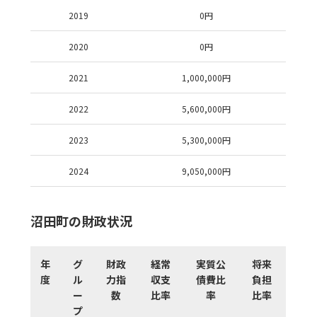
2019
0
円
2020
0
円
2021
1,000,000
円
2022
5,600,000
円
2023
5,300,000
円
2024
9,050,000
円
沼田町の財政状況
年
グ
財政
経常
実質公
将来
度
ル
力指
収支
債費比
負担
ー
数
比率
率
比率
プ