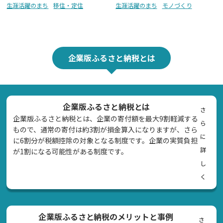
生涯活躍のまち
移住・定住
生涯活躍のまち
モノづくり
企業版ふるさと納税とは
企業版ふるさと納税とは
さ
企業版ふるさと納税とは、企業の寄付額を最大9割軽減する
ら
もので、通常の寄付は約3割が損金算入になりますが、さら
に
に6割分が税額控除の対象となる制度です。企業の実質負担
詳
が1割になる可能性がある制度です。
し
く
企業版ふるさと納税のメリットと事例
さ