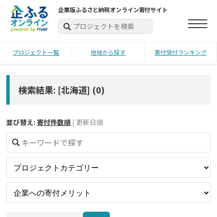
企業版ふるさと納税オンライン寄付サイト
プロジェクト一覧
地域から探す
寄付受付ランキング
検索結果: [北海道]
(
0
)
並び替え:
寄付件数順
|
更新日順