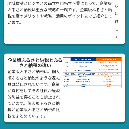
地域貢献とビジネスの両立を目指す企業にとって、企業版
ら
ふるさと納税は重要な戦略の一環です。企業版ふるさと納
に
税制度のメリットや戦略、活用のポイントまでご紹介して
詳
います。
し
く
企業版ふるさと納税とふる
さと納税の違い
企業版ふるさと納税は、個人
版ふるさと納税のような返礼
品は禁止されています。企業
が寄付をしてその社員が経済
的利益を得ることも禁止され
ています。個人版ふるさと納
税と企業版ふるさと納税の比
較をまとめています。