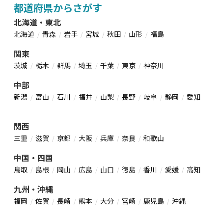
都道府県からさがす
北海道・東北
北海道
青森
岩手
宮城
秋田
山形
福島
関東
茨城
栃木
群馬
埼玉
千葉
東京
神奈川
中部
新潟
富山
石川
福井
山梨
長野
岐阜
静岡
愛知
関西
三重
滋賀
京都
大阪
兵庫
奈良
和歌山
中国・四国
鳥取
島根
岡山
広島
山口
徳島
香川
愛媛
高知
九州・沖縄
福岡
佐賀
長崎
熊本
大分
宮崎
鹿児島
沖縄